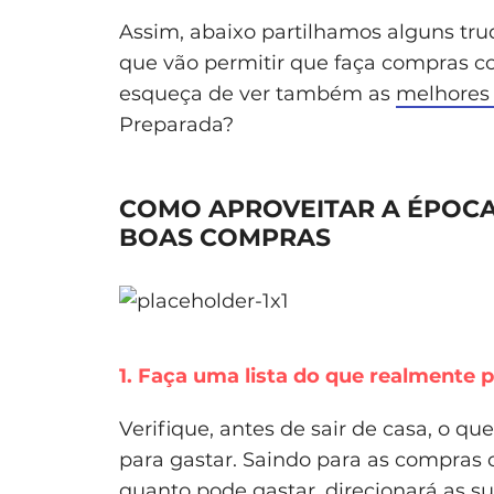
Assim, abaixo partilhamos alguns tru
que vão permitir que faça compras co
esqueça de ver também as
melhores 
Preparada?
COMO APROVEITAR A ÉPOCA 
BOAS COMPRAS
1. Faça uma lista do que realmente
Verifique, antes de sair de casa, o q
para gastar. Saindo para as compra
quanto pode gastar, direcionará as s