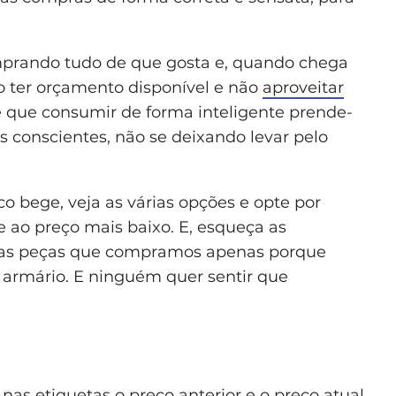
omprando tudo de que gosta e, quando chega
o ter orçamento disponível e não
aproveitar
 que consumir de forma inteligente prende-
s conscientes, não se deixando levar pelo
o bege, veja as várias opções e opte por
 ao preço mais baixo. E, esqueça as
s, as peças que compramos apenas porque
armário. E ninguém quer sentir que
nas etiquetas o preço anterior e o preço atual,