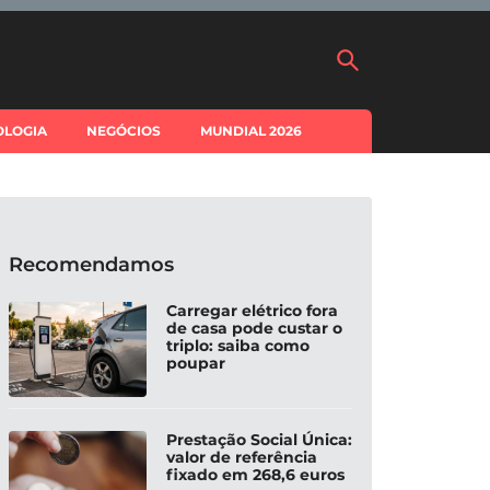
OLOGIA
NEGÓCIOS
MUNDIAL 2026
Recomendamos
Carregar elétrico fora
de casa pode custar o
triplo: saiba como
poupar
Prestação Social Única:
valor de referência
fixado em 268,6 euros