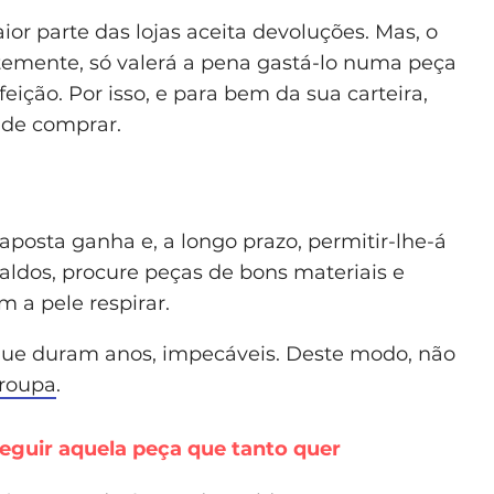
or parte das lojas aceita devoluções. Mas, o
temente, só valerá a pena gastá-lo numa peça
ição. Por isso, e para bem da sua carteira,
 de comprar.
posta ganha e, a longo prazo, permitir-lhe-á
saldos, procure peças de bons materiais e
m a pele respirar.
que duram anos, impecáveis. Deste modo, não
roupa
.
seguir aquela peça que tanto quer