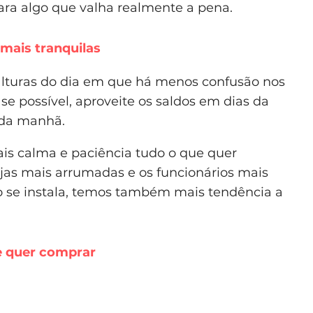
ara algo que valha realmente a pena.
 mais tranquilas
lturas do dia em que há menos confusão nos
 se possível, aproveite os saldos em dias da
 da manhã.
is calma e paciência tudo o que quer
jas mais arrumadas e os funcionários mais
o se instala, temos também mais tendência a
e quer comprar