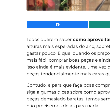
Facebook
Todos querem saber
como aproveitar
alturas mais esperadas do ano, sobre
gastar pouco. É que, quando os preço
mais fácil comprar boas peças e ainda
isso ainda é mais evidente, uma vez 
peças tendencialmente mais caras qu
Contudo, e para que faça boas compra
siga algumas dicas sobre como aprov
peças demasiado baratas, temos sem
não precisemos delas para nada.