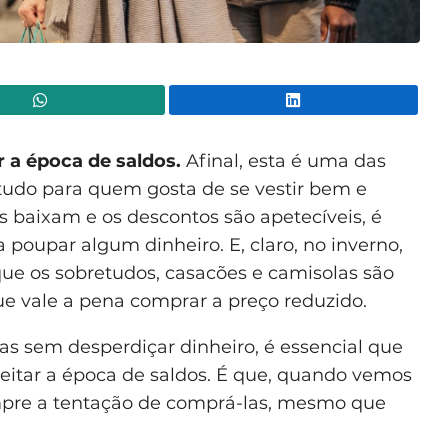
WhatsApp
Lin
 a época de saldos.
Afinal, esta é uma das
tudo para quem gosta de se vestir bem e
s baixam e os descontos são apetecíveis, é
 poupar algum dinheiro. E, claro, no inverno,
que os sobretudos, casacões e camisolas são
e vale a pena comprar a preço reduzido.
s sem desperdiçar dinheiro, é essencial que
eitar a época de saldos. É que, quando vemos
pre a tentação de comprá-las, mesmo que