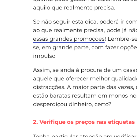
aquilo que realmente precisa.
Se não seguir esta dica, poderá ir c
ao que realmente precisa, pode já nã
essas grandes promoções
! Lembre-se
se, em grande parte, com fazer opçõe
impulso.
Assim, se anda à procura de um casac
aquele que oferecer melhor qualidade
distracções. A maior parte das veze
estão baratas resultam em monos no 
desperdiçou dinheiro, certo?
2. Verifique os preços nas etiquetas
Tenha particular atenção em verificar 