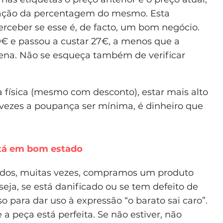
icação da percentagem do mesmo. Esta
rceber se esse é, de facto, um bom negócio.
€ e passou a custar 27€, a menos que a
pena. Não se esqueça também de verificar
a física (mesmo com desconto), estar mais alto
s vezes a poupança ser mínima, é dinheiro que
está em bom estado
aldos, muitas vezes, compramos um produto
eja, se está danificado ou se tem defeito de
so para dar uso à expressão “o barato sai caro”.
a peça está perfeita. Se não estiver, não