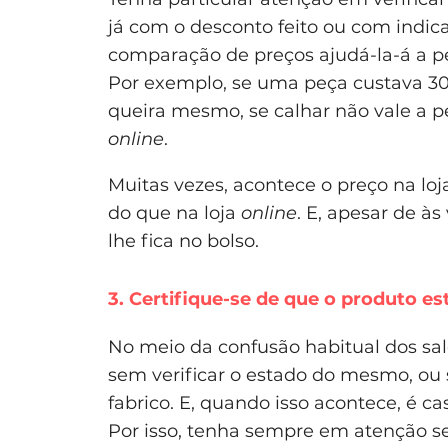
já com o desconto feito ou com ind
comparação de preços ajudá-la-á a pe
Por exemplo, se uma peça custava 30
queira mesmo, se calhar não vale a 
online
.
Muitas vezes, acontece o preço na loj
do que na loja
online
. E, apesar de à
lhe fica no bolso.
3. Certifique-se de que o produto 
No meio da confusão habitual dos s
sem verificar o estado do mesmo, ou s
fabrico. E, quando isso acontece, é ca
Por isso, tenha sempre em atenção se 