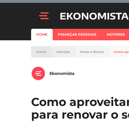
HOME
FINANÇAS PESSOAIS
MOTORES
Home
Lifestyle
Moda e Beleza
Como apr
Ekonomista
Como aproveitar
para renovar o 