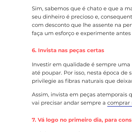
Sim, sabemos que é chato e que a mai
seu dinheiro é precioso e, consequen
com desconto que lhe assente na perfe
faça um esforço e experimente antes
6. Invista nas peças certas
Investir em qualidade é sempre uma a
até poupar. Por isso, nesta época de 
privilegie as fibras naturais que deixa
Assim, invista em peças atemporais 
vai precisar andar sempre a
comprar 
7. Vá logo no primeiro dia, para con