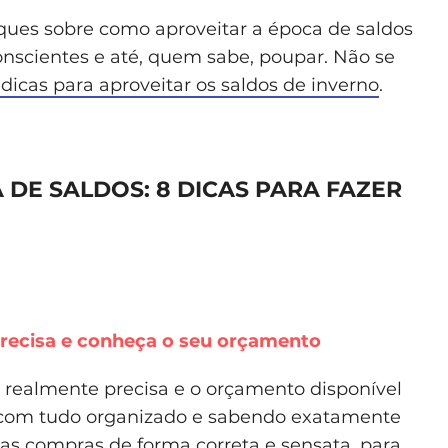
ques sobre como aproveitar a época de saldos
nscientes e até, quem sabe, poupar. Não se
dicas para aproveitar os saldos de inverno
.
DE SALDOS: 8 DICAS PARA FAZER
 precisa e conheça o seu orçamento
ue realmente precisa e o orçamento disponível
s com tudo organizado e sabendo exatamente
uas compras de forma correta e sensata, para