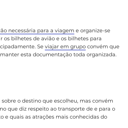
o necessária para a viagem
e organize-se
 os bilhetes de avião e os bilhetes para
ecipadamente. Se
viajar em grupo
convém que
 manter esta documentação toda organizada.
os sobre o destino que escolheu, mas convém
 que diz respeito ao transporte de e para o
to e quais as atrações mais conhecidas do