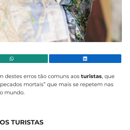
WhatsApp
Lin
 destes erros tão comuns aos
turistas
, que
 “pecados mortais” que mais se repetem nas
o o mundo.
OS TURISTAS