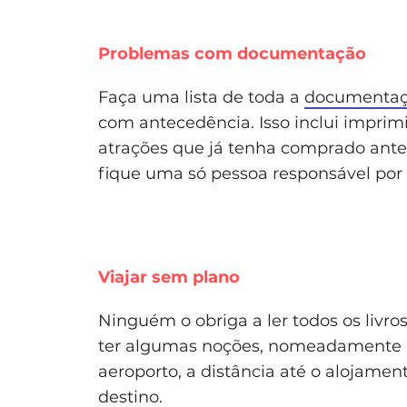
Problemas com documentação
Faça uma lista de toda a
documentaçã
com antecedência. Isso inclui imprimir
atrações que já tenha comprado ant
fique uma só pessoa responsável por
Viajar sem plano
Ninguém o obriga a ler todos os livr
ter algumas noções, nomeadamente no
aeroporto, a distância até o alojamen
destino.