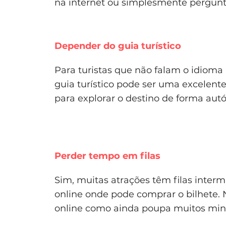
na internet ou simplesmente pergunt
Depender do guia turístico
Para turistas que não falam o idioma 
guia turístico pode ser uma excelen
para explorar o destino de forma au
Perder tempo em filas
Sim, muitas atrações têm filas inter
online onde pode comprar o bilhete.
online como ainda poupa muitos minut