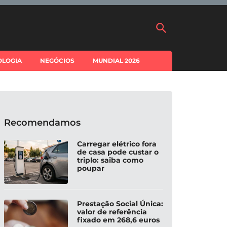
OLOGIA
NEGÓCIOS
MUNDIAL 2026
Recomendamos
Carregar elétrico fora
de casa pode custar o
triplo: saiba como
poupar
Prestação Social Única:
valor de referência
fixado em 268,6 euros