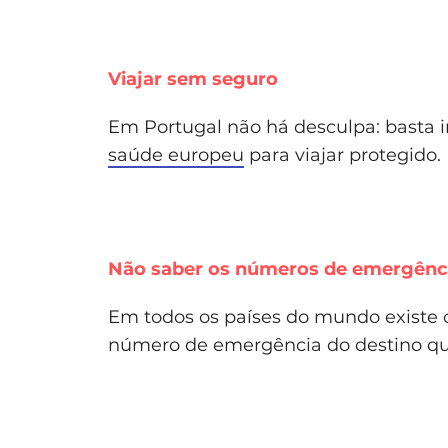
Viajar sem seguro
Em Portugal não há desculpa: basta i
saúde europeu
para viajar protegido.
Não saber os números de emergênci
Em todos os países do mundo existe o 
número de emergência do destino que