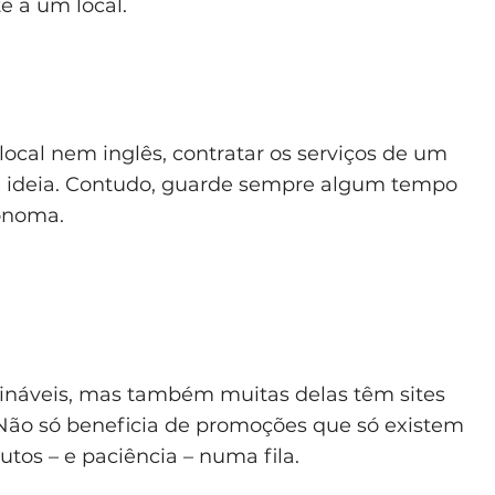
e a um local.
local nem inglês, contratar os serviços de um
te ideia. Contudo, guarde sempre algum tempo
tónoma.
mináveis, mas também muitas delas têm sites
 Não só beneficia de promoções que só existem
os – e paciência – numa fila.