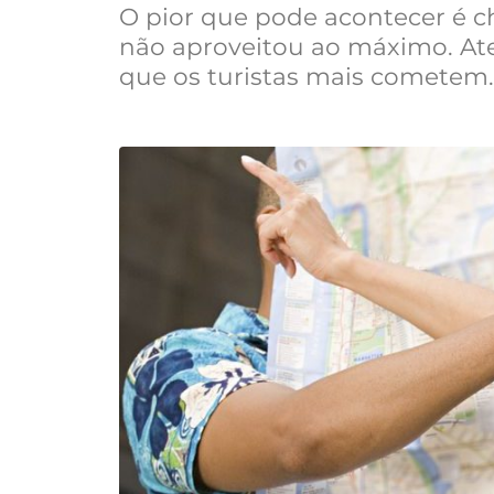
O pior que pode acontecer é che
não aproveitou ao máximo. Aten
que os turistas mais cometem.