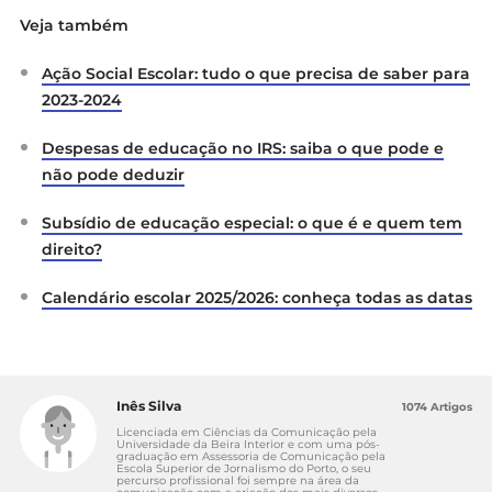
Veja também
Ação Social Escolar: tudo o que precisa de saber para
2023-2024
Despesas de educação no IRS: saiba o que pode e
não pode deduzir
Subsídio de educação especial: o que é e quem tem
direito?
Calendário escolar 2025/2026: conheça todas as datas
Inês Silva
1074 Artigos
Licenciada em Ciências da Comunicação pela
Universidade da Beira Interior e com uma pós-
graduação em Assessoria de Comunicação pela
Escola Superior de Jornalismo do Porto, o seu
percurso profissional foi sempre na área da