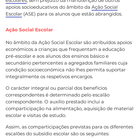
escolares
, sem prejuízo da manutenção de outros
apoios socioeducativos do âmbito da
Ação Social
Escolar
(ASE) para os alunos que estão abrangidos.
Ação Social Escolar
No âmbito da Ação Social Escolar são atribuídos apoios
económicos a crianças que frequentam a educação
pré-escolar e aos alunos dos ensinos básico e
secundário pertencentes a agregados familiares cuja
condição socioeconómica não lhes permita suportar
integralmente os respetivos encargos.
O carácter integral ou parcial dos benefícios
correspondentes é determinado pelo escalão
correspondente. O auxílio prestado inclui a
comparticipação na alimentação, aquisição de material
escolar e visitas de estudo.
Assim, as comparticipações previstas para os diferentes
escalões do subsídio escolar são os seguintes: