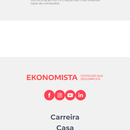
comunicação com a criação dos mais diversos
tipos de conteúdos.
Carreira
Casa