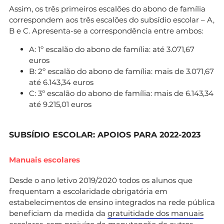
Assim, os três primeiros escalões do abono de família
correspondem aos três escalões do subsídio escolar – A,
B e C. Apresenta-se a correspondência entre ambos:
A: 1º escalão do abono de família: até 3.071,67
euros
B: 2º escalão do abono de família: mais de 3.071,67
até 6.143,34 euros
C: 3º escalão do abono de família: mais de 6.143,34
até 9.215,01 euros
SUBSÍDIO ESCOLAR: APOIOS PARA 2022-2023
Manuais escolares
Desde o ano letivo 2019/2020 todos os alunos que
frequentam a escolaridade obrigatória em
estabelecimentos de ensino integrados na rede pública
beneficiam da medida da
gratuitidade dos manuais