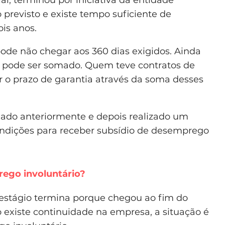
l, terminou por iniciativa da entidade
previsto e existe tempo suficiente de
is anos.
pode não chegar aos 360 dias exigidos. Ainda
r pode ser somado. Quem teve contratos de
ir o prazo de garantia através da soma desses
hado anteriormente e depois realizado um
ndições para receber subsídio de desemprego
ego involuntário?
 estágio termina porque chegou ao fim do
 existe continuidade na empresa, a situação é