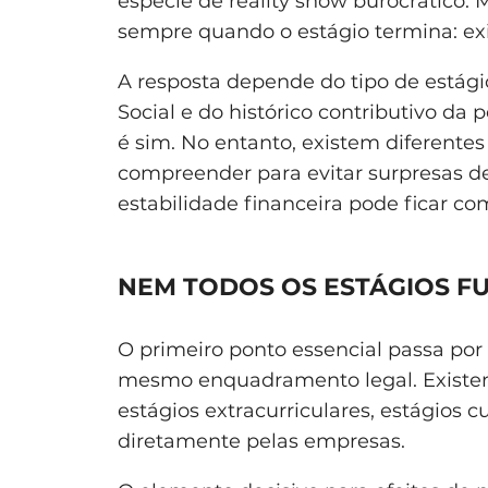
espécie de reality show burocrático.
sempre quando o estágio termina: exi
A resposta depende do tipo de estági
Social e do histórico contributivo da
é sim. No entanto, existem diferentes
compreender para evitar surpresas 
estabilidade financeira pode ficar c
NEM TODOS OS ESTÁGIOS 
O primeiro ponto essencial passa por
mesmo enquadramento legal. Exist
estágios extracurriculares, estágios 
diretamente pelas empresas.