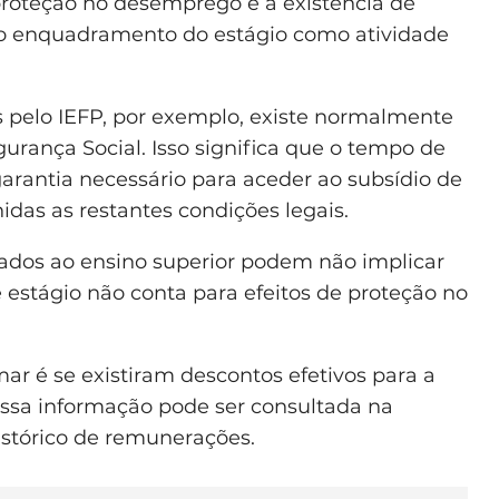
proteção no desemprego é a existência de
 o enquadramento do estágio como atividade
os pelo IEFP, por exemplo, existe normalmente
urança Social. Isso significa que o tempo de
garantia necessário para aceder ao subsídio de
das as restantes condições legais.
ciados ao ensino superior podem não implicar
 estágio não conta para efeitos de proteção no
ar é se existiram descontos efetivos para a
Essa informação pode ser consultada na
histórico de remunerações.