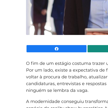
Facebook
O fim de um estágio costuma trazer 
Por um lado, existe a expectativa de 
voltar à procura de trabalho, atualiza
candidaturas, entrevistas e respost
ninguém se lembra da vaga.
A modernidade conseguiu transform