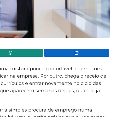
WhatsApp
Lin
uma mistura pouco confortável de emoções.
ficar na empresa. Por outro, chega o receio de
r currículos e entrar novamente no ciclo das
as que aparecem semanas depois, quando já
ar a simples procura de emprego numa