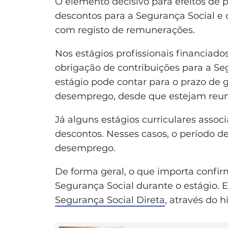
O elemento decisivo para efeitos de 
descontos para a Segurança Social e
com registo de remunerações.
Nos estágios profissionais financiad
obrigação de contribuições para a Seg
estágio pode contar para o prazo de 
desemprego, desde que estejam reuni
Já alguns estágios curriculares asso
descontos. Nesses casos, o período de
desemprego.
De forma geral, o que importa confirm
Segurança Social durante o estágio. 
Segurança Social Direta
, através do 