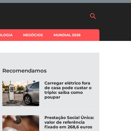
OLOGIA
NEGÓCIOS
MUNDIAL 2026
Recomendamos
Carregar elétrico fora
de casa pode custar o
triplo: saiba como
poupar
Prestação Social Única:
valor de referência
fixado em 268,6 euros