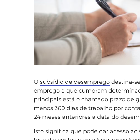
O
subsídio de desemprego
destina-s
emprego e que cumpram determinadas 
principais está o chamado prazo de ga
menos 360 dias de trabalho por cont
24 meses anteriores à data do desem
Isto significa que pode dar acesso a