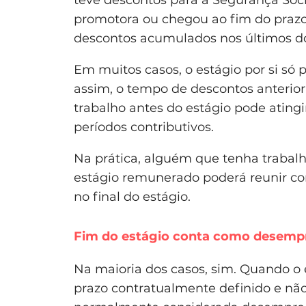
teve descontos para a Segurança Socia
promotora ou chegou ao fim do prazo 
descontos acumulados nos últimos do
Em muitos casos, o estágio por si só 
assim, o tempo de descontos anterio
trabalho antes do estágio pode ating
períodos contributivos.
Na prática, alguém que tenha trabal
estágio remunerado poderá reunir co
no final do estágio.
Fim do estágio conta como desempr
Na maioria dos casos, sim. Quando o
prazo contratualmente definido e não