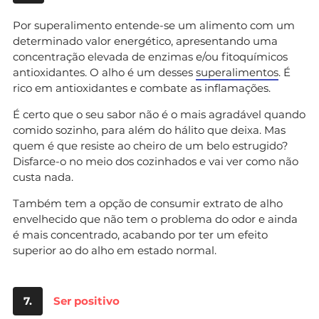
Por superalimento entende-se um alimento com um
determinado valor energético, apresentando uma
concentração elevada de enzimas e/ou fitoquímicos
antioxidantes. O alho é um desses
superalimentos
. É
rico em antioxidantes e combate as inflamações.
É certo que o seu sabor não é o mais agradável quando
comido sozinho, para além do hálito que deixa. Mas
quem é que resiste ao cheiro de um belo estrugido?
Disfarce-o no meio dos cozinhados e vai ver como não
custa nada.
Também tem a opção de consumir extrato de alho
envelhecido que não tem o problema do odor e ainda
é mais concentrado, acabando por ter um efeito
superior ao do alho em estado normal.
7.
Ser positivo