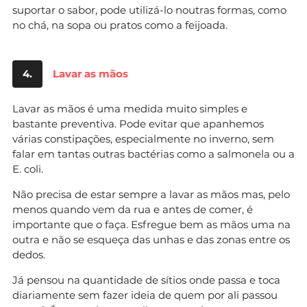
suportar o sabor, pode utilizá-lo noutras formas, como
no chá, na sopa ou pratos como a feijoada.
4.
Lavar as mãos
Lavar as mãos é uma medida muito simples e
bastante preventiva. Pode evitar que apanhemos
várias constipações, especialmente no inverno, sem
falar em tantas outras bactérias como a salmonela ou a
E. coli.
Não precisa de estar sempre a lavar as mãos mas, pelo
menos quando vem da rua e antes de comer, é
importante que o faça. Esfregue bem as mãos uma na
outra e não se esqueça das unhas e das zonas entre os
dedos.
Já pensou na quantidade de sítios onde passa e toca
diariamente sem fazer ideia de quem por ali passou