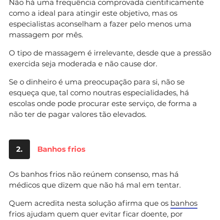
Não há uma frequência comprovada cientificamente
como a ideal para atingir este objetivo, mas os
especialistas aconselham a fazer pelo menos uma
massagem por mês.
O tipo de massagem é irrelevante, desde que a pressão
exercida seja moderada e não cause dor.
Se o dinheiro é uma preocupação para si, não se
esqueça que, tal como noutras especialidades, há
escolas onde pode procurar este serviço, de forma a
não ter de pagar valores tão elevados.
2.
Banhos frios
Os banhos frios não reúnem consenso, mas há
médicos que dizem que não há mal em tentar.
Quem acredita nesta solução afirma que os
banhos
frios ajudam quem quer evitar ficar doente, por