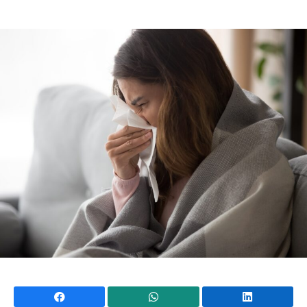
Mundial 2026
Facebook
WhatsApp
Li