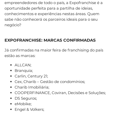
empreendedores de todo o país, a Expofranchise é a
oportunidade perfeita para a partilha de ideias,
conhecimentos e experiências nestas áreas. Quem
sabe não conhecerá os parceiros ideais para o seu
negócio?
EXPOFRANCHISE: MARCAS CONFIRMADAS
Já confirmadas na maior feira de franchising do país
estão as marcas:
ALLCAN;
Branquia;
Carlin, Century 21;
Cex, Charib – Gestão de condomínios;
Charib Imobiliária;
COOPERFINANCE, Coviran, Decisões e Soluções;
DS Seguros;
eMobike;
Engel & Volkers;