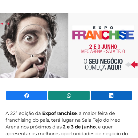
Mundial 2026
Facebook
WhatsApp
Li
A 22ª edição da
Expofranchise
, a maior feira de
franchising do país, terá lugar na Sala Tejo do Meo
Arena nos próximos dias
2 e 3 de junho
, e quer
apresentar as melhores oportunidades de negócio do