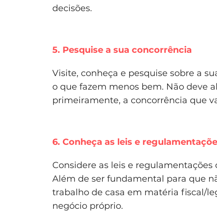
decisões.
5. Pesquise a sua concorrência
Visite, conheça e pesquise sobre a s
o que fazem menos bem. Não deve ab
primeiramente, a concorrência que va
6. Conheça as leis e regulamentaçõ
Considere as leis e regulamentações 
Além de ser fundamental para que não
trabalho de casa em matéria fiscal/le
negócio próprio.