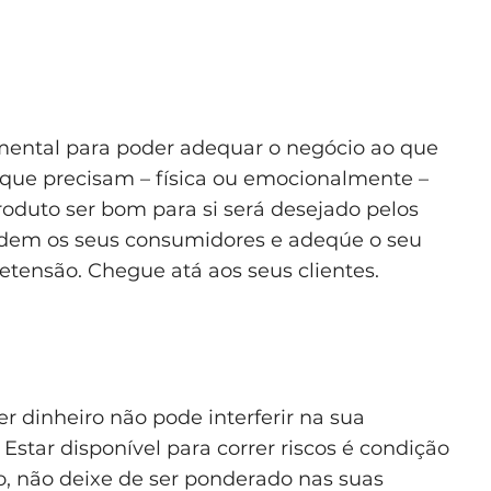
mental para poder adequar o negócio ao que
 que precisam – física ou emocionalmente –
roduto ser bom para si será desejado pelos
endem os seus consumidores e adeqúe o seu
etensão. Chegue atá aos seus clientes.
r dinheiro não pode interferir na sua
Estar disponível para correr riscos é condição
to, não deixe de ser ponderado nas suas