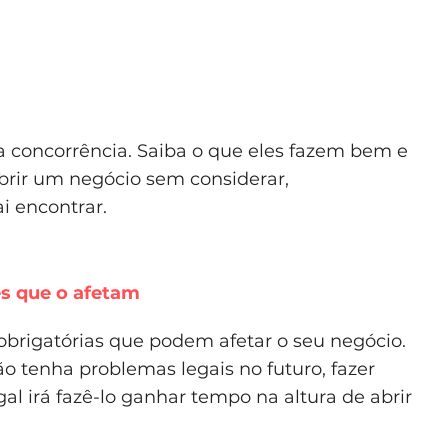
ua concorrência. Saiba o que eles fazem bem e
rir um negócio sem considerar,
i encontrar.
es que o afetam
obrigatórias que podem afetar o seu negócio.
 tenha problemas legais no futuro, fazer
gal irá fazê-lo ganhar tempo na altura de abrir