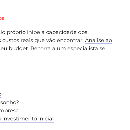
os
io próprio inibe a capacidade dos
custos reais que vão encontrar.
Analise ao
seu budget. Recorra a um especialista se
o
 sonho?
empresa
 investimento inicial