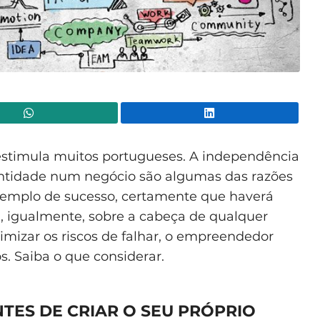
WhatsApp
Lin
stimula muitos portugueses. A independência
dentidade num negócio são algumas das razões
exemplo de sucesso, certamente que haverá
a, igualmente, sobre a cabeça de qualquer
mizar os riscos de falhar, o empreendedor
. Saiba o que considerar.
TES DE CRIAR O SEU PRÓPRIO