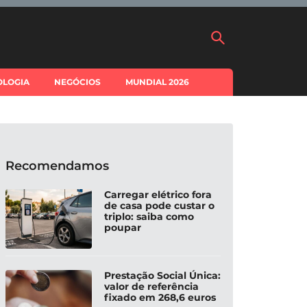
OLOGIA
NEGÓCIOS
MUNDIAL 2026
Recomendamos
Carregar elétrico fora
de casa pode custar o
triplo: saiba como
poupar
Prestação Social Única:
valor de referência
fixado em 268,6 euros