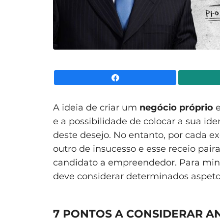
Facebook
A ideia de criar um
negócio próprio
e
e a possibilidade de colocar a sua i
deste desejo. No entanto, por cada 
outro de insucesso e esse receio pair
candidato a empreendedor. Para mini
deve considerar determinados aspetos
7 PONTOS A CONSIDERAR AN