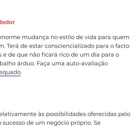
ndedor
 enorme mudança no estilo de vida para quem
. Terá de estar consciencializado para o facto
 e de que não ficará rico de um dia para o
abalho árduo. Faça uma auto-avaliação
adequado
.
 relativamente às possibilidades oferecidas pelo
o sucesso de um negócio próprio. Se