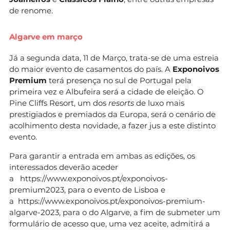
de renome.
Algarve em março
Já a segunda data, 11 de Março, trata-se de uma estreia
do maior evento de casamentos do país. A
Exponoivos
Premium
terá presença no sul de Portugal pela
primeira vez e Albufeira será a cidade de eleição. O
Pine Cliffs Resort, um dos
resorts
de luxo mais
prestigiados e premiados da Europa, será o cenário de
acolhimento desta novidade, a fazer jus a este distinto
evento.
Para garantir a entrada em ambas as edições, os
interessados deverão aceder
a https://www.exponoivos.pt/exponoivos-
premium2023, para o evento de Lisboa e
a https://www.exponoivos.pt/exponoivos-premium-
algarve-2023, para o do Algarve, a fim de submeter um
formulário de acesso que, uma vez aceite, admitirá a