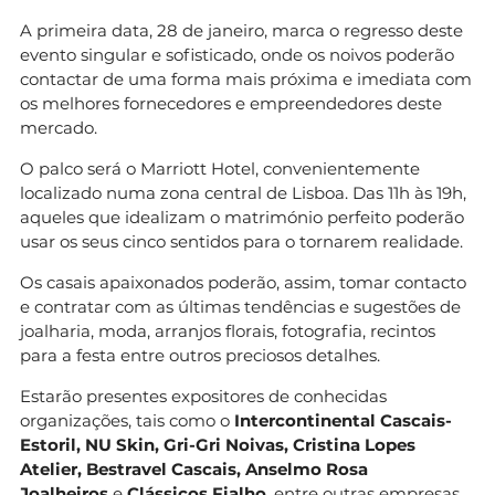
A primeira data, 28 de janeiro, marca o regresso deste
evento singular e sofisticado, onde os noivos poderão
contactar de uma forma mais próxima e imediata com
os melhores fornecedores e empreendedores deste
mercado.
O palco será o Marriott Hotel, convenientemente
localizado numa zona central de Lisboa. Das 11h às 19h,
aqueles que idealizam o matrimónio perfeito poderão
usar os seus cinco sentidos para o tornarem realidade.
Os casais apaixonados poderão, assim, tomar contacto
e contratar com as últimas tendências e sugestões de
joalharia, moda, arranjos florais, fotografia, recintos
para a festa entre outros preciosos detalhes.
Estarão presentes expositores de conhecidas
organizações, tais como o
Intercontinental Cascais-
Estoril, NU Skin, Gri-Gri Noivas, Cristina Lopes
Atelier, Bestravel Cascais, Anselmo Rosa
Joalheiros
e
Clássicos Fialho
, entre outras empresas