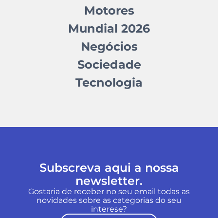
Motores
Mundial 2026
Negócios
Sociedade
Tecnologia
Subscreva aqui a nossa
newsletter.
Gostaria de receber no seu email todas as
novidades sobre as categorias do seu
interese?