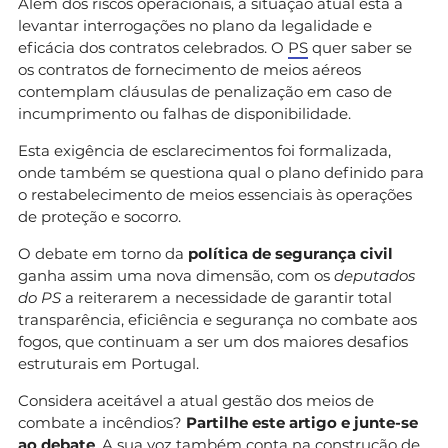
Além dos riscos operacionais, a situação atual está a
levantar interrogações no plano da legalidade e
eficácia dos contratos celebrados. O
PS
quer saber se
os contratos de fornecimento de meios aéreos
contemplam cláusulas de penalização em caso de
incumprimento ou falhas de disponibilidade.
Esta exigência de esclarecimentos foi formalizada,
onde também se questiona qual o plano definido para
o restabelecimento de meios essenciais às operações
de proteção e socorro.
O debate em torno da
política de segurança civil
ganha assim uma nova dimensão, com os
deputados
do PS
a reiterarem a necessidade de garantir total
transparência, eficiência e segurança no combate aos
fogos, que continuam a ser um dos maiores desafios
estruturais em Portugal.
Considera aceitável a atual gestão dos meios de
combate a incêndios?
Partilhe este artigo e junte-se
ao debate
. A sua voz também conta na construção de