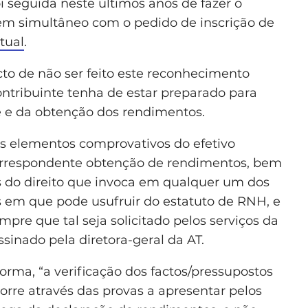
i seguida neste últimos anos de fazer o
em simultâneo com o pedido de inscrição de
tual
.
acto de não ser feito este reconhecimento
ontribuinte tenha de estar preparado para
de e da obtenção dos rendimentos.
os elementos comprovativos do efetivo
 correspondente obtenção de rendimentos, bem
 do direito que invoca em qualquer um dos
 em que pode usufruir do estatuto de RNH, e
pre que tal seja solicitado pelos serviços da
ssinado pela diretora-geral da AT.
rma, “a verificação dos factos/pressupostos
orre através das provas a apresentar pelos