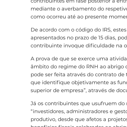
contribuintes em fase posterior à en
mediante o averbamento do respetivo 
como ocorreu até ao presente momen
De acordo com o código do IRS, este
apresentados no prazo de 15 dias, po
contribuinte invoque dificuldade na
A prova de que se exerce uma ativi
âmbito do regime do RNH ao abrigo da
pode ser feita através do contrato de
que identifique objetivamente as funç
superior de empresa”, através de do
Já os contribuintes que usufruem do r
“investidores, administradores e ge
produtivo, desde que afetos a projeto