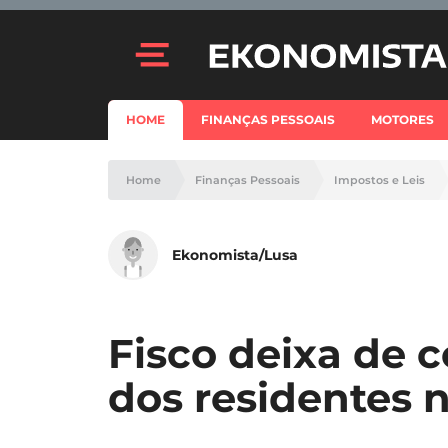
HOME
FINANÇAS PESSOAIS
MOTORES
Home
Finanças Pessoais
Impostos e Leis
Ekonomista/Lusa
Fisco deixa de 
dos residentes 