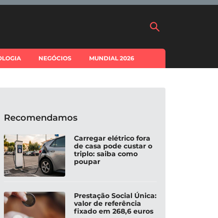
OLOGIA
NEGÓCIOS
MUNDIAL 2026
Recomendamos
Carregar elétrico fora
de casa pode custar o
triplo: saiba como
poupar
Prestação Social Única:
valor de referência
fixado em 268,6 euros