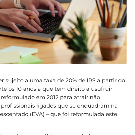
er sujeito a uma taxa de 20% de IRS a partir do
 os 10 anos a que tem direito a usufruir
e reformulado em 2012 para atrair não
 profissionais ligados que se enquadram na
crescentado (EVA) – que foi reformulada este