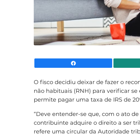
Facebook
O fisco decidiu deixar de fazer o rec
não habituais (RNH) para verificar se
permite pagar uma taxa de IRS de 20%,
“Deve entender-se que, com o ato de 
contribuinte adquire o direito a ser t
refere uma circular da Autoridade tri