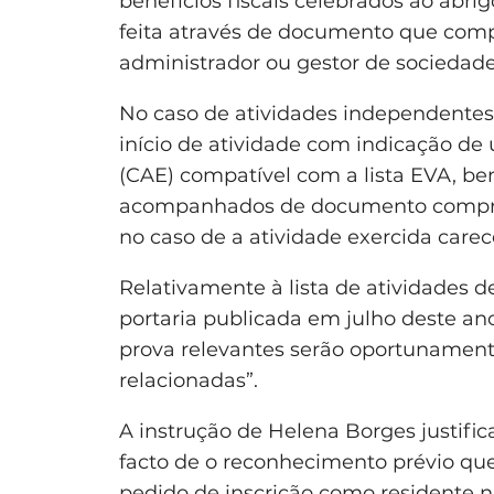
benefícios fiscais celebrados ao abri
feita através de documento que compr
administrador ou gestor de sociedade 
No caso de atividades independentes,
início de atividade com indicação de
(CAE) compatível com a lista EVA, be
acompanhados de documento comprova
no caso de a atividade exercida carece
Relativamente à lista de atividades 
portaria publicada em julho deste a
prova relevantes serão oportunament
relacionadas”.
A instrução de Helena Borges justifi
facto de o reconhecimento prévio que
pedido de inscrição como residente n