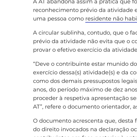
A AT abandona assim a prática que fo
reconhecimento prévio da atividade 
uma pessoa como
residente não habi
A circular sublinha, contudo, que o f
prévio da atividade não evita que o c
provar o efetivo exercício da ativida
“Deve o contribuinte estar munido d
exercício dessa(s) atividade(s) e da
como dos demais pressupostos legais
anos, do período máximo de dez anos
proceder à respetiva apresentação sem
AT”, refere o documento orientador, a
O documento acrescenta que, desta fo
do direito invocados na declaração oc