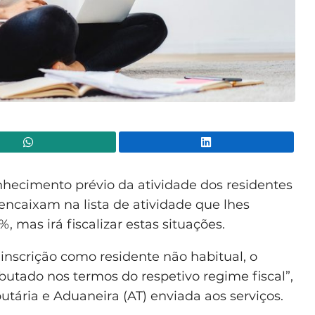
WhatsApp
Lin
onhecimento prévio da atividade dos residentes
 encaixam na lista de atividade que lhes
 mas irá fiscalizar estas situações.
inscrição como residente não habitual, o
ributado nos termos do respetivo regime fiscal”,
butária e Aduaneira (AT) enviada aos serviços.