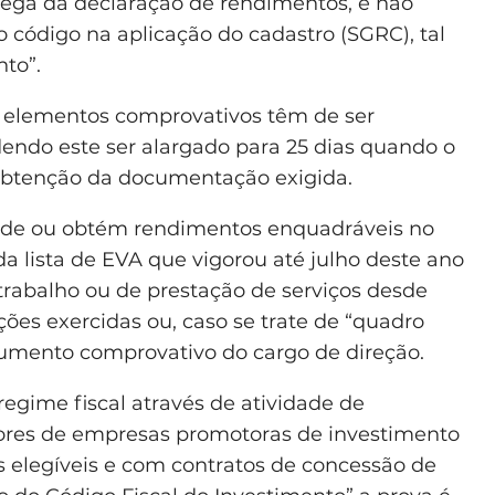
trega da declaração de rendimentos, e não
código na aplicação do cadastro (SGRC), tal
to”.
s elementos comprovativos têm de ser
dendo este ser alargado para 25 dias quando o
 obtenção da documentação exigida.
dade ou obtém rendimentos enquadráveis no
 lista de EVA que vigorou até julho deste ano
 trabalho ou de prestação de serviços desde
ões exercidas ou, caso se trate de “quadro
cumento comprovativo do cargo de direção.
egime fiscal através de atividade de
stores de empresas promotoras de investimento
s elegíveis e com contratos de concessão de