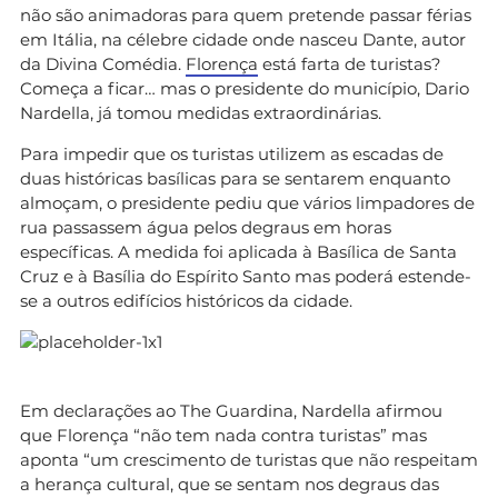
não são animadoras para quem pretende passar férias
em Itália, na célebre cidade onde nasceu Dante, autor
da Divina Comédia.
Florença
está farta de turistas?
Começa a ficar… mas o presidente do município, Dario
Nardella, já tomou medidas extraordinárias.
Para impedir que os turistas utilizem as escadas de
duas históricas basílicas para se sentarem enquanto
almoçam, o presidente pediu que vários limpadores de
rua passassem água pelos degraus em horas
específicas. A medida foi aplicada à Basílica de Santa
Cruz e à Basília do Espírito Santo mas poderá estende-
se a outros edifícios históricos da cidade.
Em declarações ao The Guardina, Nardella afirmou
que Florença “não tem nada contra turistas” mas
aponta “um crescimento de turistas que não respeitam
a herança cultural, que se sentam nos degraus das