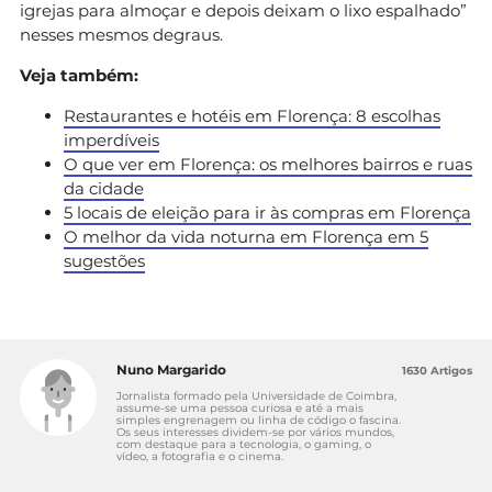
igrejas para almoçar e depois deixam o lixo espalhado”
nesses mesmos degraus.
Veja também:
Restaurantes e hotéis em Florença: 8 escolhas
imperdíveis
O que ver em Florença: os melhores bairros e ruas
da cidade
5 locais de eleição para ir às compras em Florença
O melhor da vida noturna em Florença em 5
sugestões
Nuno Margarido
1630 Artigos
Jornalista formado pela Universidade de Coimbra,
assume-se uma pessoa curiosa e até a mais
simples engrenagem ou linha de código o fascina.
Os seus interesses dividem-se por vários mundos,
com destaque para a tecnologia, o gaming, o
vídeo, a fotografia e o cinema.