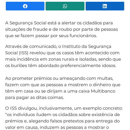
Facebook
WhatsApp
Li
A Segurança Social está a alertar os cidadãos para
situações de fraude e de roubo por parte de pessoas
que se fazem passar por seus funcionários.
Através de comunicado, o Instituto da Segurança
Social (ISS) revelou que os casos têm acontecido com
mais incidência em zonas rurais e isoladas, sendo que
os burlões têm abordado preferencialmente idosos.
Ao prometer prémios ou ameaçando com multas,
fazem com que as pessoas a mostrem o dinheiro que
têm em casa ou se dirijam a uma caixa Multibanco
para pagar as ditas coimas.
O ISS divulgou, inclusivamente, um exemplo concreto:
“os indivíduos iludem os cidadãos sobre existência de
prémios e, alegando falsos pretextos para entrega do
valor em causa, induzem as pessoas a mostrar o