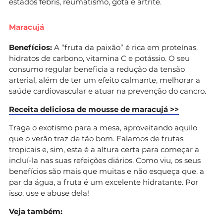
estados febris, reumatismo, gota e artrite.
Maracujá
Benefícios:
A “fruta da paixão” é rica em proteínas,
hidratos de carbono, vitamina C e potássio. O seu
consumo regular beneficia a redução da tensão
arterial, além de ter um efeito calmante, melhorar a
saúde cardiovascular e atuar na prevenção do cancro.
Receita deliciosa de mousse de maracujá >>
Traga o exotismo para a mesa, aproveitando aquilo
que o verão traz de tão bom. Falamos de frutas
tropicais e, sim, esta é a altura certa para começar a
incluí-la nas suas refeições diários. Como viu, os seus
benefícios são mais que muitas e não esqueça que, a
par da água, a fruta é um excelente hidratante. Por
isso, use e abuse dela!
Veja também: