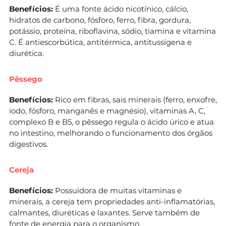
Benefícios:
É uma fonte ácido nicotínico, cálcio,
hidratos de carbono, fósforo, ferro, fibra, gordura,
potássio, proteína, riboflavina, sódio, tiamina e vitamina
C. É antiescorbútica, antitérmica, antitussígena e
diurética.
Pêssego
Benefícios:
Rico em fibras, sais minerais (ferro, enxofre,
iodo, fósforo, manganês e magnésio), vitaminas A, C,
complexo B e B5, o pêssego regula o ácido úrico e atua
no intestino, melhorando o funcionamento dos órgãos
digestivos.
Cereja
Benefícios:
Possuidora de muitas vitaminas e
minerais, a cereja tem propriedades anti-inflamatórias,
calmantes, diuréticas e laxantes. Serve também de
fonte de energia para o organismo.