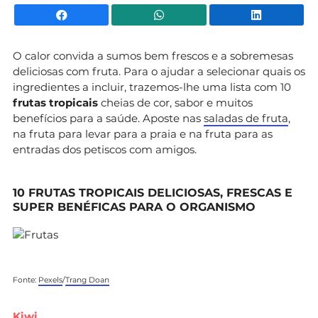
Facebook
WhatsApp
Li
O calor convida a sumos bem frescos e a sobremesas
deliciosas com fruta. Para o ajudar a selecionar quais os
ingredientes a incluir, trazemos-lhe uma lista com 10
frutas tropicais
cheias de cor, sabor e muitos
benefícios para a saúde. Aposte nas
saladas de fruta
,
na fruta para levar para a praia e na fruta para as
entradas dos petiscos com amigos.
10 FRUTAS TROPICAIS DELICIOSAS, FRESCAS E
SUPER BENÉFICAS PARA O ORGANISMO
Fonte:
Pexels
/
Trang Doan
Kiwi