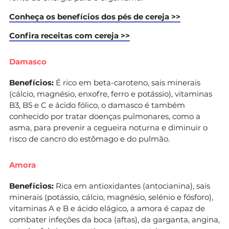
Conheça os benefícios dos pés de cereja >>
Confira receitas com cereja >>
Damasco
Benefícios:
É rico em beta-caroteno, sais minerais
(cálcio, magnésio, enxofre, ferro e potássio), vitaminas
B3, B5 e C e ácido fólico, o damasco é também
conhecido por tratar doenças pulmonares, como a
asma, para prevenir a cegueira noturna e diminuir o
risco de cancro do estômago e do pulmão.
Amora
Benefícios:
Rica em antioxidantes (antocianina), sais
minerais (potássio, cálcio, magnésio, selénio e fósforo),
vitaminas A e B e ácido elágico, a amora é capaz de
combater infeções da boca (aftas), da garganta, angina,