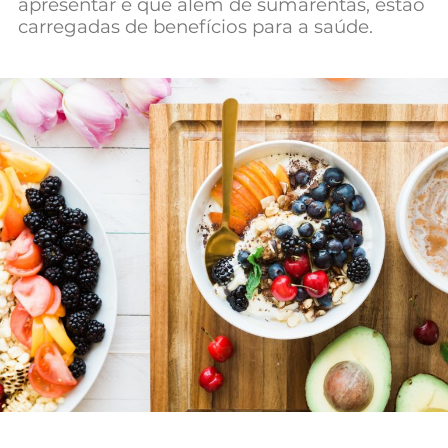
apresentar e que além de sumarentas, estão
Mundial 2026
carregadas de benefícios para a saúde.