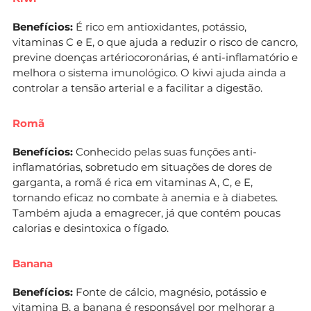
Benefícios:
É rico em antioxidantes, potássio,
vitaminas C e E, o que ajuda a reduzir o risco de cancro,
previne doenças artériocoronárias, é anti-inflamatório e
melhora o sistema imunológico. O kiwi ajuda ainda a
controlar a tensão arterial e a facilitar a digestão.
Romã
Benefícios:
Conhecido pelas suas funções anti-
inflamatórias, sobretudo em situações de dores de
garganta, a romã é rica em vitaminas A, C, e E,
tornando eficaz no combate à anemia e à diabetes.
Também ajuda a emagrecer, já que contém poucas
calorias e desintoxica o fígado.
Banana
Benefícios:
Fonte de cálcio, magnésio, potássio e
vitamina B, a banana é responsável por melhorar a