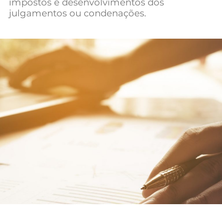
impostos e desenvolvimentos dos
Mundial 2026
julgamentos ou condenações.