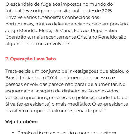
O escândalo de fuga aos impostos no mundo do
futebol teve origem num site, online desde 2015.
Envolve vários futebolistas conhecidos dos
portugueses, muitos deles agenciados pelo empresário
Jorge Mendes. Messi, Di Maria, Falcao, Pepe, Fábio
Coentrão e, mais recentemente Cristiano Ronaldo, são
alguns dos nomes envolvidos.
7. Operação Lava Jato
Trata-se de um conjunto de investigações que abalou o
Brasil. Iniciado em 2014, o número de processos e
pessoas envolvidas parece não parar de aumentar. No
esquema de lavagem de dinheiro estão envolvidos
vários empresários, empresas e políticos, sendo Lula da
Silva (ex-presidente) o mais mediático. O ex-presidente
brasileiro cumpre atualmente pena de prisão.
Veja também:
Paraísos fiscais: o que são e porque suscitam