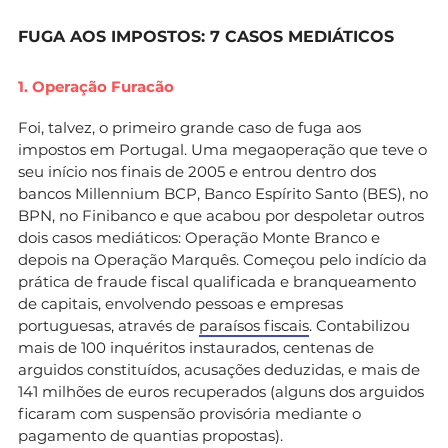
FUGA AOS IMPOSTOS: 7 CASOS MEDIÁTICOS
1. Operação Furacão
Foi, talvez, o primeiro grande caso de fuga aos
impostos em Portugal. Uma megaoperação que teve o
seu início nos finais de 2005 e entrou dentro dos
bancos Millennium BCP, Banco Espírito Santo (BES), no
BPN, no Finibanco e que acabou por despoletar outros
dois casos mediáticos: Operação Monte Branco e
depois na Operação Marquês. Começou pelo indício da
prática de fraude fiscal qualificada e branqueamento
de capitais, envolvendo pessoas e empresas
portuguesas, através de
paraísos fiscais
. Contabilizou
mais de 100 inquéritos instaurados, centenas de
arguidos constituídos, acusações deduzidas, e mais de
141 milhões de euros recuperados (alguns dos arguidos
ficaram com suspensão provisória mediante o
pagamento de quantias propostas).