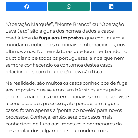
Facebook
WhatsApp
Li
“Operação Marquês”, “Monte Branco” ou “Operação
Lava Jato” são alguns dos nomes dados a casos
mediáticos de
fuga aos impostos
que continuam a
inundar os noticiários nacionais e internacionais, nos
últimos anos. Nomenclaturas que foram entrando no
quotidiano de todos os portugueses, ainda que nem
sempre conhecendo os contornos destes casos
relacionados com fraude e/ou
evasão fiscal
.
Na realidade, são muitos os casos conhecidos de fuga
aos impostos que se arrastam há vários anos pelos
tribunais nacionais e internacionais, sem que se aviste
a conclusão dos processos, até porque, em alguns
casos, foram apenas a ‘ponta do novelo’ para novos
processos. Conheça, então, sete dos casos mais
conhecidos de fuga aos impostos e pormenores do
desenrolar dos julgamentos ou condenações.