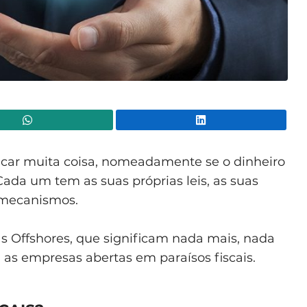
WhatsApp
Lin
ficar muita coisa, nomeadamente se o dinheiro
Cada um tem as suas próprias leis, as suas
s mecanismos.
s Offshores, que significam nada mais, nada
as empresas abertas em paraísos fiscais.