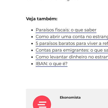
Veja também:
Paraísos fiscais: o que saber
Como abrir uma conta no estran
5 paraísos baratos para viver a r
Contas para emigrantes: o que s
Como levantar dinheiro no estra
IBAN: o que é?
Ekonomista