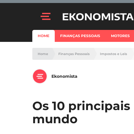
HOME
FINANÇAS PESSOAIS
MOTORES
Home
Finanças Pessoais
Impostos e Leis
Ekonomista
Os 10 principais
mundo