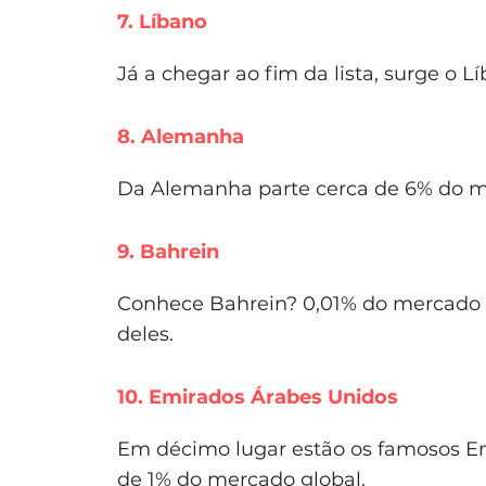
7. Líbano
Já a chegar ao fim da lista, surge o
8. Alemanha
Da Alemanha parte cerca de 6% do mer
9. Bahrein
Conhece Bahrein? 0,01% do mercado gl
deles.
10. Emirados Árabes Unidos
Em décimo lugar estão os famosos Em
de 1% do mercado global.