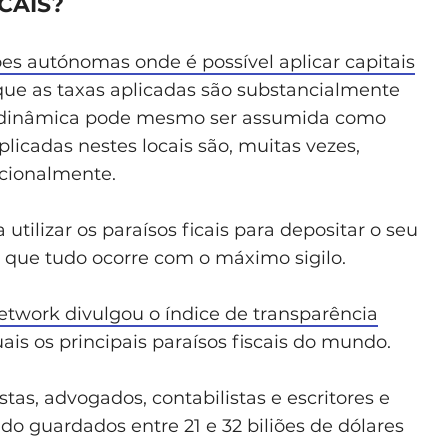
CAIS?
iões autónomas onde é possível aplicar capitais
que as taxas aplicadas são substancialmente
e dinâmica pode mesmo ser assumida como
plicadas nestes locais são, muitas vezes,
nacionalmente.
utilizar os paraísos ficais para depositar o seu
e que tudo ocorre com o máximo sigilo.
etwork divulgou o índice de transparência
ais os principais paraísos fiscais do mundo.
tas, advogados, contabilistas e escritores e
o guardados entre 21 e 32 biliões de dólares