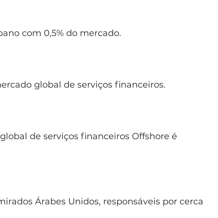
 Líbano com 0,5% do mercado.
cado global de serviços financeiros.
obal de serviços financeiros Offshore é
irados Árabes Unidos, responsáveis por cerca