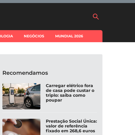
OLOGIA
NEGÓCIOS
MUNDIAL 2026
Recomendamos
Carregar elétrico fora
de casa pode custar o
triplo: saiba como
poupar
Prestação Social Única:
valor de referência
fixado em 268,6 euros