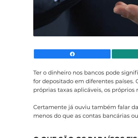
Facebook
Ter o dinheiro nos bancos pode signi
for depositado em diferentes países. 
próprias taxas aplicáveis, os próprio
Certamente já ouviu também falar da
menos do que as contas bancárias ou 