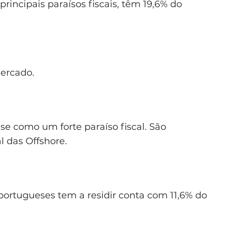
ncipais paraísos fiscais, têm 19,6% do
mercado.
se como um forte paraíso fiscal. São
 das Offshore.
ortugueses tem a residir conta com 11,6% do