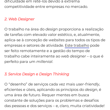
dificuldade em retê-los devido à extrema
competitividade entre empresas no mercado.
2. Web Designer
O trabalho na área do
design
proporciona a realização
de tarefas com elevado valor estético, e, atualmente,
aplica-se à conceção de
websites
para todos os tipos de
empresas e setores de atividade.
Este trabalho
pode
ser feito remotamente e a gestão do tempo de
trabalho cabe inteiramente ao
web designer
– o que é
perfeito para um
millenial
.
3. Service Design e Design Thinking
O “desenho” de serviços cada vez mais
user-friendly
,
eficientes e úteis, aplicando os princípios do
design
, é
uma área de futuro. Requer mentes em busca
constante de soluções para os problemas e desafios
das pessoas e dos serviços – e, claro, muita criatividade!