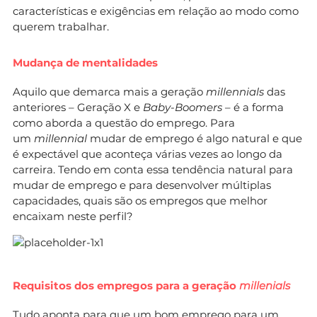
características e exigências em relação ao modo como
querem trabalhar.
Mudança de mentalidades
Aquilo que demarca mais a geração
millennials
das
anteriores – Geração X e
Baby-Boomers
– é a forma
como aborda a questão do emprego. Para
um
millennial
mudar de emprego é algo natural e que
é expectável que aconteça várias vezes ao longo da
carreira. Tendo em conta essa tendência natural para
mudar de emprego e para desenvolver múltiplas
capacidades, quais são os empregos que melhor
encaixam neste perfil?
Requisitos dos empregos para a geração
millenials
Tudo aponta para que um bom emprego para um