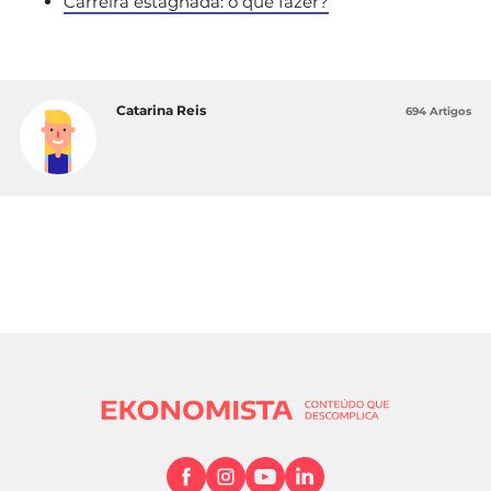
Carreira estagnada: o que fazer?
Catarina Reis
694 Artigos