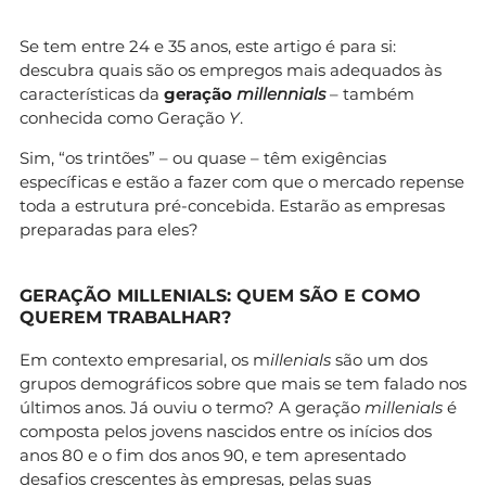
Se tem entre 24 e 35 anos, este artigo é para si:
descubra quais são os empregos mais adequados às
características da
geração
millennials
– também
conhecida como Geração
Y
.
Sim, “os trintões” – ou quase – têm exigências
específicas e estão a fazer com que o mercado repense
toda a estrutura pré-concebida. Estarão as empresas
preparadas para eles?
GERAÇÃO MILLENIALS: QUEM SÃO E COMO
QUEREM TRABALHAR?
Em contexto empresarial, os m
illenials
são um dos
grupos demográficos sobre que mais se tem falado nos
últimos anos. Já ouviu o termo? A geração
millenials
é
composta pelos jovens nascidos entre os inícios dos
anos 80 e o fim dos anos 90, e tem apresentado
desafios crescentes às empresas, pelas suas