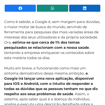
Facebook
WhatsApp
Li
Como é sabido, a Google é, sem margem para dúvidas,
o maior motor de busca do mundo, servindo de
ferramenta para pesquisas das mais variadas áreas de
interesse dos seus utilizadores e da própria sociedade.
Ora,
estima-se que cerca de 1% dos temas
pesquisados se relacionam com a nossa saúde
,
tentando a empresa enriquecer os conteúdos sobre
esta matéria todos os dias.
Muito em breve, e funcionando como mais um
sintoma demostrativo dessa mesma ambição,
a
Google irá lançar uma nova aplicação, disponível
para IOS e Android, com o intuito de responder a
todas as dúvidas que as pessoas tenham no que diz
respeito aos seus problemas de saúde
. Assim, o
sistema, após saber qual é a doença do indivíduo,
analisa e executa uma descrição detalhada sobre a