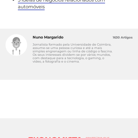
automóveis
Nuno Margarido
1630 Artigos
Jornalista formado pela Universidade de Coimbra,
assume-se uma pessoa curiosa e até a mais
simples engrenagem ou linha de código o fascina.
Os seus interesses dividem-se por vários mundos,
com destaque para a tecnologia, o gaming, o
vídeo, a fotografia e o cinema.