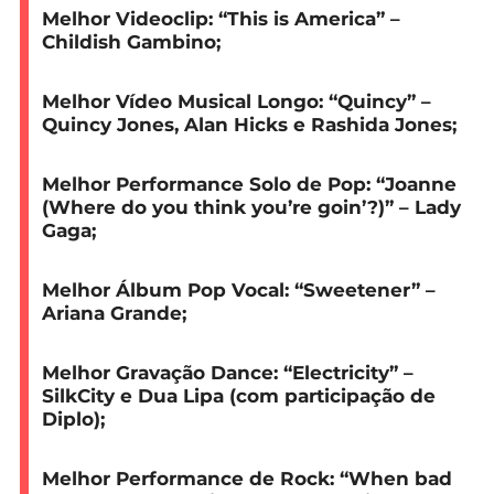
Melhor Videoclip
: “This is America” –
Childish Gambino;
Melhor Vídeo Musical Longo:
“Quincy” –
Quincy Jones, Alan Hicks e Rashida Jones;
Melhor Performance Solo de Pop:
“Joanne
(Where do you think you’re goin’?)” – Lady
Gaga;
Melhor Álbum Pop Vocal:
“Sweetener” –
Ariana Grande;
Melhor Gravação Dance:
“Electricity” –
SilkCity e Dua Lipa (com participação de
Diplo);
Melhor Performance de Rock:
“When bad