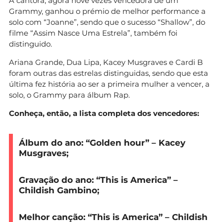
A cantora, agora nove vezes vencedora de um
Grammy, ganhou o prémio de melhor performance a
solo com “Joanne”, sendo que o sucesso “Shallow”, do
filme “Assim Nasce Uma Estrela”, também foi
distinguido.
Ariana Grande, Dua Lipa, Kacey Musgraves e Cardi B
foram outras das estrelas distinguidas, sendo que esta
última fez história ao ser a primeira mulher a vencer, a
solo, o Grammy para álbum Rap.
Conheça, então, a lista completa dos vencedores:
Álbum do ano:
“Golden hour” – Kacey
Musgraves;
Gravação do ano
: “This is America” –
Childish Gambino;
Melhor canção:
“This is America” – Childish