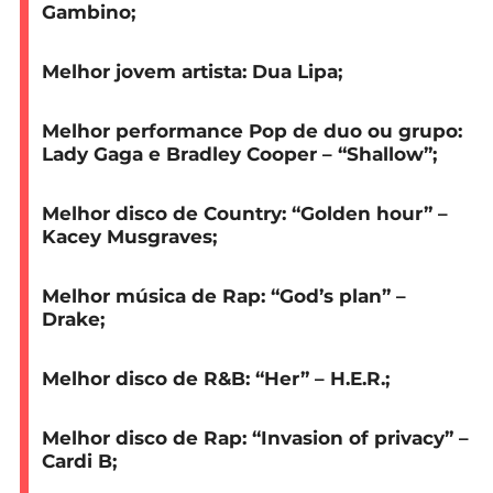
Gambino;
Melhor jovem artista:
Dua Lipa;
Melhor performance Pop de duo ou grupo:
Lady Gaga e Bradley Cooper – “Shallow”;
Melhor disco de Country:
“Golden hour” –
Kacey Musgraves;
Melhor música de Rap:
“God’s plan” –
Drake;
Melhor disco de R&B:
“Her” – H.E.R.;
Melhor disco de Rap:
“Invasion of privacy” –
Cardi B;