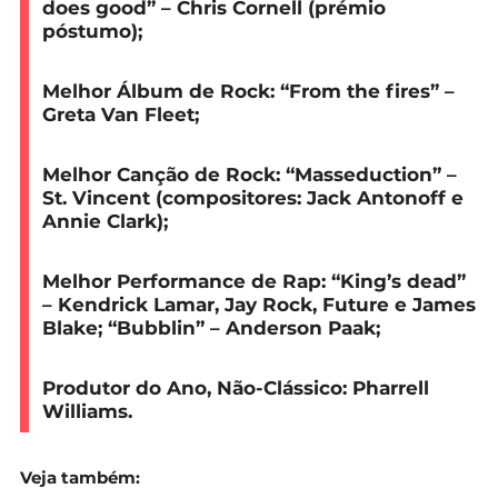
does good” – Chris Cornell (prémio
póstumo);
Melhor Álbum de Rock:
“From the fires” –
Greta Van Fleet;
Melhor Canção de Rock:
“Masseduction” –
St. Vincent (compositores: Jack Antonoff e
Annie Clark);
Melhor Performance de Rap:
“King’s dead”
– Kendrick Lamar, Jay Rock, Future e James
Blake; “Bubblin” – Anderson Paak;
Produtor do Ano, Não-Clássico:
Pharrell
Williams.
Veja também: