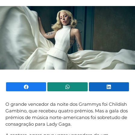
Mundial 2026
Facebook
WhatsApp
Li
O grande vencedor da noite dos Grammys foi Childish
Gambino, que recebeu quatro prémios. Mas a gala dos
prémios de música norte-americanos foi sobretudo de
consagração para Lady Gaga.