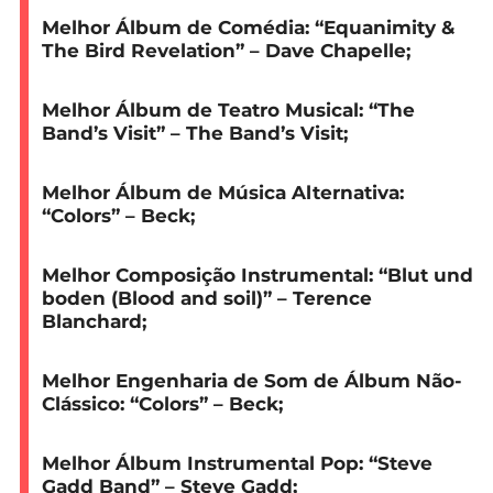
Melhor Álbum de Comédia:
“Equanimity &
The Bird Revelation” – Dave Chapelle;
Melhor Álbum de Teatro Musical:
“The
Band’s Visit” – The Band’s Visit;
Melhor Álbum de Música Alternativa:
“Colors” – Beck;
Melhor Composição Instrumental:
“Blut und
boden (Blood and soil)” – Terence
Blanchard;
Melhor Engenharia de Som de Álbum Não-
Clássico:
“Colors” – Beck;
Melhor Álbum Instrumental Pop:
“Steve
Gadd Band” – Steve Gadd;