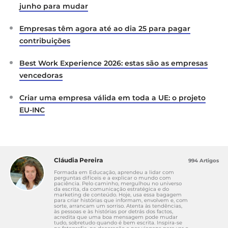
junho para mudar
Empresas têm agora até ao dia 25 para pagar
contribuições
Best Work Experience 2026: estas são as empresas
vencedoras
Criar uma empresa válida em toda a UE: o projeto
EU-INC
Cláudia Pereira
994 Artigos
Formada em Educação, aprendeu a lidar com
perguntas difíceis e a explicar o mundo com
paciência. Pelo caminho, mergulhou no universo
da escrita, da comunicação estratégica e do
marketing de conteúdo. Hoje, usa essa bagagem
para criar histórias que informam, envolvem e, com
sorte, arrancam um sorriso. Atenta às tendências,
às pessoas e às histórias por detrás dos factos,
acredita que uma boa mensagem pode mudar
tudo, sobretudo quando é bem escrita. Inspira-se