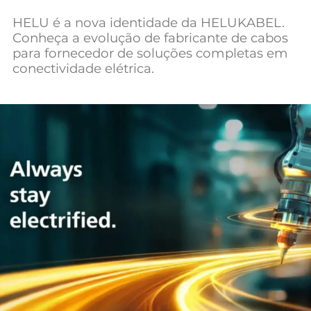
Mundial 2026
HELU é a nova identidade da HELUKABEL.
Conheça a evolução de fabricante de cabos
para fornecedor de soluções completas em
conectividade elétrica.