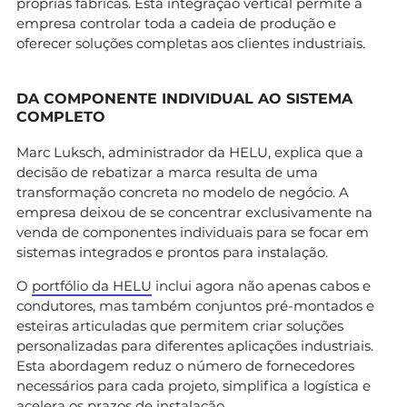
próprias fábricas. Esta integração vertical permite à
empresa controlar toda a cadeia de produção e
oferecer soluções completas aos clientes industriais.
DA COMPONENTE INDIVIDUAL AO SISTEMA
COMPLETO
Marc Luksch, administrador da HELU, explica que a
decisão de rebatizar a marca resulta de uma
transformação concreta no modelo de negócio. A
empresa deixou de se concentrar exclusivamente na
venda de componentes individuais para se focar em
sistemas integrados e prontos para instalação.
O
portfólio da HELU
inclui agora não apenas cabos e
condutores, mas também conjuntos pré-montados e
esteiras articuladas que permitem criar soluções
personalizadas para diferentes aplicações industriais.
Esta abordagem reduz o número de fornecedores
necessários para cada projeto, simplifica a logística e
acelera os prazos de instalação.