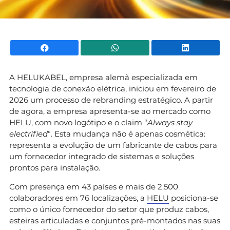
Facebook
WhatsApp
Li
A HELUKABEL, empresa alemã especializada em
tecnologia de conexão elétrica, iniciou em fevereiro de
2026 um processo de rebranding estratégico. A partir
de agora, a empresa apresenta-se ao mercado como
HELU, com novo logótipo e o claim “
Always stay
electrified
“. Esta mudança não é apenas cosmética:
representa a evolução de um fabricante de cabos para
um fornecedor integrado de sistemas e soluções
prontos para instalação.
Com presença em 43 países e mais de 2.500
colaboradores em 76 localizações, a
HELU
posiciona-se
como o único fornecedor do setor que produz cabos,
esteiras articuladas e conjuntos pré-montados nas suas