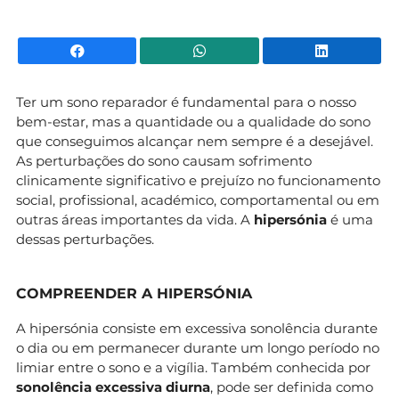
Facebook
WhatsApp
Li
Ter um sono reparador é fundamental para o nosso
bem-estar, mas a quantidade ou a qualidade do sono
que conseguimos alcançar nem sempre é a desejável.
As perturbações do sono causam sofrimento
clinicamente significativo e prejuízo no funcionamento
social, profissional, académico, comportamental ou em
outras áreas importantes da vida. A
hipersónia
é uma
dessas perturbações.
COMPREENDER A HIPERSÓNIA
A hipersónia consiste em excessiva sonolência durante
o dia ou em permanecer durante um longo período no
limiar entre o sono e a vigília. Também conhecida por
sonolência excessiva diurna
, pode ser definida como