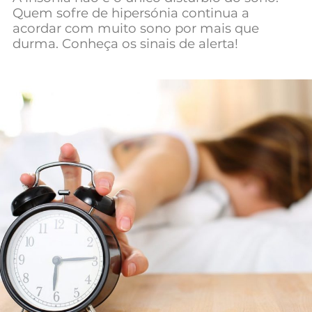
Quem sofre de hipersónia continua a
Mundial 2026
acordar com muito sono por mais que
durma. Conheça os sinais de alerta!