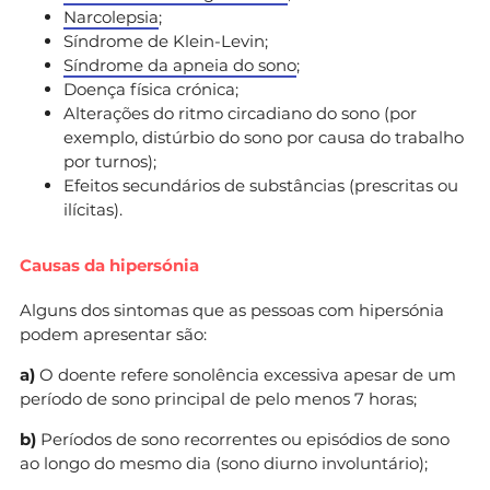
Narcolepsia
;
Síndrome de Klein-Levin;
Síndrome da apneia do sono
;
Doença física crónica;
Alterações do ritmo circadiano do sono (por
exemplo, distúrbio do sono por causa do trabalho
por turnos);
Efeitos secundários de substâncias (prescritas ou
ilícitas).
Causas da hipersónia
Alguns dos sintomas que as pessoas com hipersónia
podem apresentar são:
a)
O doente refere sonolência excessiva apesar de um
período de sono principal de pelo menos 7 horas;
b)
Períodos de sono recorrentes ou episódios de sono
ao longo do mesmo dia (sono diurno involuntário);