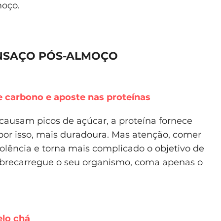
moço.
ANSAÇO PÓS-ALMOÇO
e carbono e aposte nas proteínas
causam picos de açúcar, a proteína fornece
por isso, mais duradoura. Mas atenção, comer
lência e torna mais complicado o objetivo de
obrecarregue o seu organismo, coma apenas o
elo chá