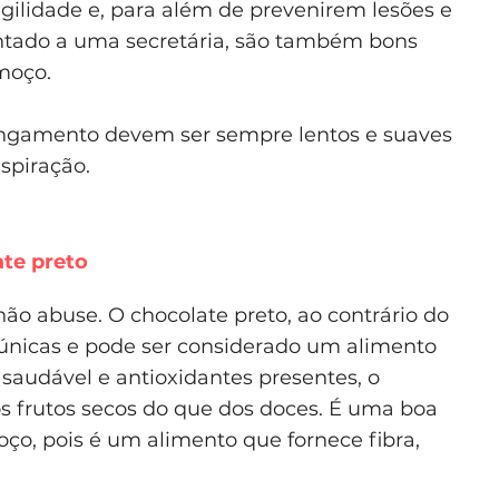
agilidade e, para além de prevenirem lesões e
ntado a uma secretária, são também bons
moço.
ongamento devem ser sempre lentos e suaves
spiração.
te preto
o abuse. O chocolate preto, ao contrário do
s únicas e pode ser considerado um alimento
 saudável e antioxidantes presentes, o
s frutos secos do que dos doces. É uma boa
ço, pois é um alimento que fornece fibra,