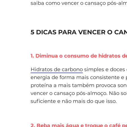
saiba como vencer o cansaço pós-al
5 DICAS PARA VENCER O C
1. Diminua o consumo de hidratos d
Hidratos de carbono
simples e doces 
energia de forma mais consistente e 
proteína a mais também provoca sono
vencer o cansaço pós-almoço. Não s
suficiente e não mais do que isso.
2. Beba mais água e troque o café p