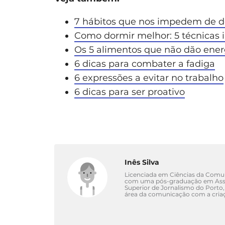
7 hábitos que nos impedem de 
Como dormir melhor: 5 técnicas i
Os 5 alimentos que não dão ener
6 dicas para combater a fadiga
6 expressões a evitar no trabalho
6 dicas para ser proativo
Inês Silva
Licenciada em Ciências da Comuni
com uma pós-graduação em Asse
Superior de Jornalismo do Porto,
área da comunicação com a criaç