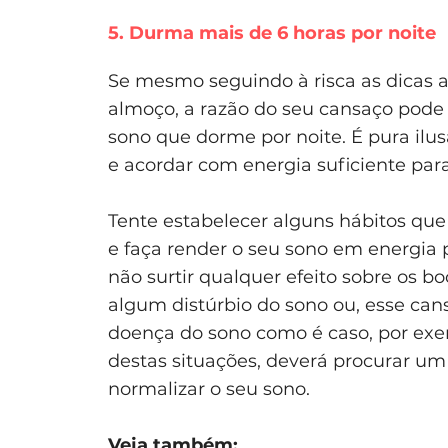
5. Durma mais de 6 horas por noite
Se mesmo seguindo à risca as dicas 
almoço, a razão do seu cansaço pode
sono que dorme por noite. É pura ilu
e acordar com energia suficiente para
Tente estabelecer alguns hábitos qu
e faça render o seu sono em energia 
não surtir qualquer efeito sobre os b
algum distúrbio do sono ou, esse ca
doença do sono como é caso, por ex
destas situações, deverá procurar um
normalizar o seu sono.
Veja também: