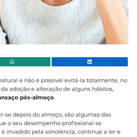
WhatsApp
Lin
tural e não é possível evitá-la totalmente, no
da adoção e alteração de alguns hábitos,
ansaço pós-almoço
.
r-se depois do almoço, são algumas das
que o seu desempenho profissional se
é invadido pela sonolência, continue a ler e