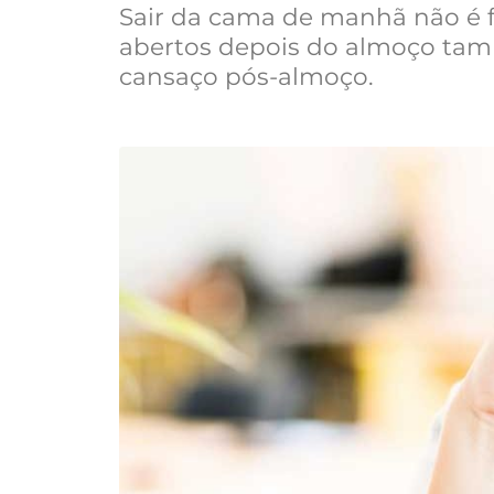
Sair da cama de manhã não é f
abertos depois do almoço també
cansaço pós-almoço.