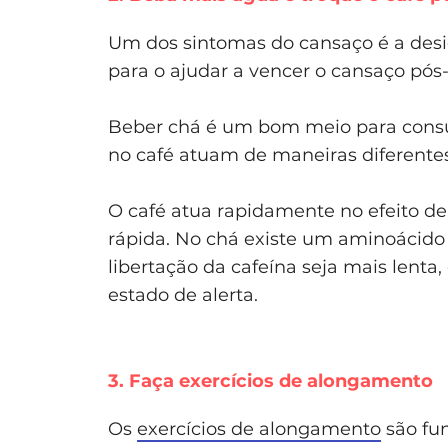
Um dos sintomas do cansaço é a desi
para o ajudar a vencer o cansaço pós
Beber chá é um bom meio para consu
no café atuam de maneiras diferentes
O café atua rapidamente no efeito de
rápida. No chá existe um aminoácid
libertação da cafeína seja mais lenta
estado de alerta.
3. Faça exercícios de alongamento
Os
exercícios de alongamento
são fu