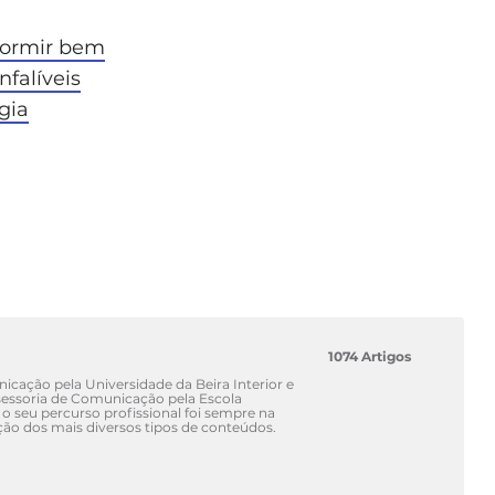
dormir bem
nfalíveis
gia
1074 Artigos
cação pela Universidade da Beira Interior e
ssoria de Comunicação pela Escola
 o seu percurso profissional foi sempre na
ão dos mais diversos tipos de conteúdos.