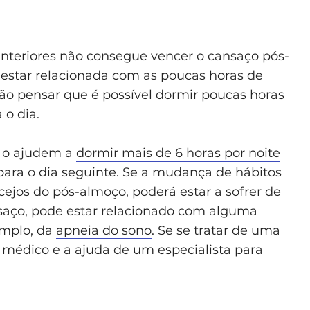
anteriores não consegue vencer o cansaço pós-
 estar relacionada com as poucas horas de
são pensar que é possível dormir poucas horas
 o dia.
e o ajudem a
dormir mais de 6 horas por noite
para o dia seguinte. Se a mudança de hábitos
ocejos do pós-almoço, poderá estar a sofrer de
nsaço, pode estar relacionado com alguma
emplo, da
apneia do sono
. Se se tratar de uma
 médico e a ajuda de um especialista para