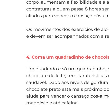
corpo, aumentam a flexibilidade e a 
contraturas a quem passa 8 horas se
aliados para vencer o cansaço pós-al
Os movimentos dos exercícios de al
e devem ser acompanhados com a re
4. Coma um quadradinho de chocola
Um quadrado e só um quadradinho, nã
chocolate de leite, tem caraterística
saudável. Dado aos níveis de gordura
chocolate preto está mais próximo do
ajuda para vencer o cansaço pós-almo
magnésio e até cafeína.