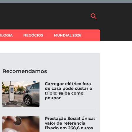
OLOGIA
NEGÓCIOS
MUNDIAL 2026
Recomendamos
Carregar elétrico fora
de casa pode custar o
triplo: saiba como
poupar
Prestação Social Única:
valor de referência
fixado em 268,6 euros