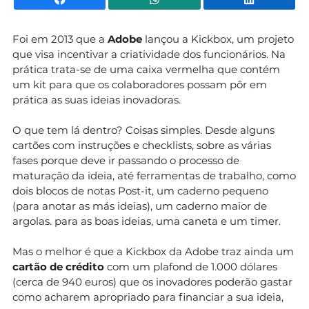
Foi em 2013 que a
Adobe
lançou a Kickbox, um projeto
que visa incentivar a criatividade dos funcionários. Na
prática trata-se de uma caixa vermelha que contém
um kit para que os colaboradores possam pôr em
prática as suas ideias inovadoras.
O que tem lá dentro? Coisas simples. Desde alguns
cartões com instruções e checklists, sobre as várias
fases porque deve ir passando o processo de
maturação da ideia, até ferramentas de trabalho, como
dois blocos de notas Post-it, um caderno pequeno
(para anotar as más ideias), um caderno maior de
argolas. para as boas ideias, uma caneta e um timer.
Mas o melhor é que a Kickbox da Adobe traz ainda um
cartão de crédito
com um plafond de 1.000 dólares
(cerca de 940 euros) que os inovadores poderão gastar
como acharem apropriado para financiar a sua ideia,