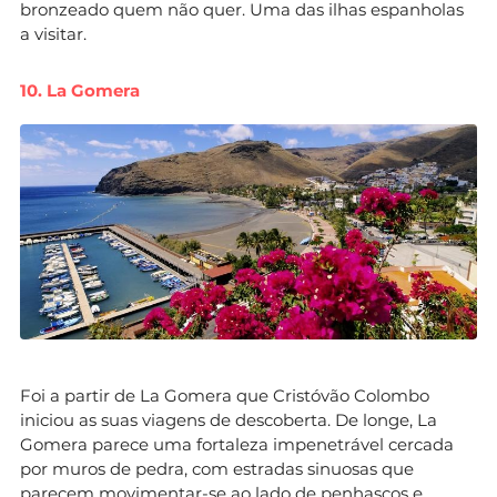
bronzeado quem não quer. Uma das ilhas espanholas
a visitar.
10. La Gomera
Foi a partir de La Gomera que Cristóvão Colombo
iniciou as suas viagens de descoberta. De longe, La
Gomera parece uma fortaleza impenetrável cercada
por muros de pedra, com estradas sinuosas que
parecem movimentar-se ao lado de penhascos e