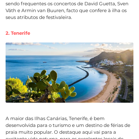
sendo frequentes os concertos de David Guetta, Sven
Väth e Armin van Buuren, facto que confere à ilha os
seus atributos de festivaleira.
2. Tenerife
A maior das Ilhas Canárias, Tenerife, é bem
desenvolvida para o turismo e um destino de férias de
praia muito popular. O destaque aqui vai para a
excitante vida noturna, para os excelentes locais de