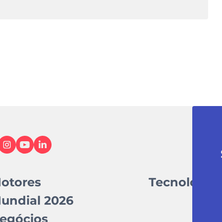
otores
Tecnologia
undial 2026
egócios