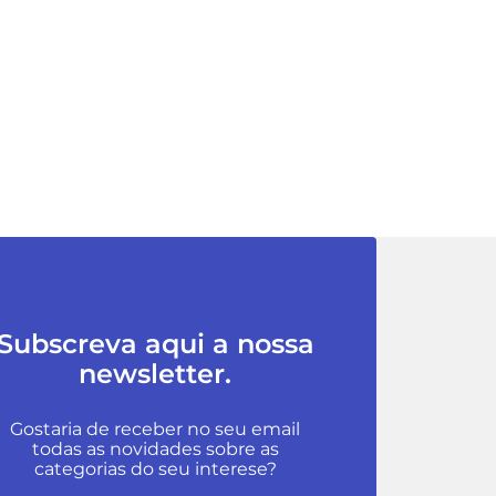
Subscreva aqui a nossa
newsletter.
Gostaria de receber no seu email
todas as novidades sobre as
categorias do seu interese?