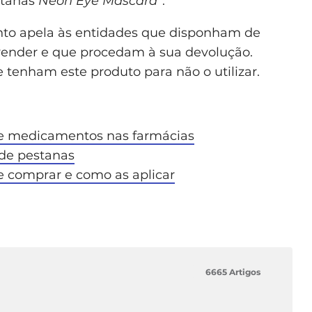
stanas
Neon Eye Mascara
”.
to apela às entidades que disponham de
vender e que procedam à sua devolução.
enham este produto para não o utilizar.
de medicamentos nas farmácias
 de pestanas
e comprar e como as aplicar
6665 Artigos