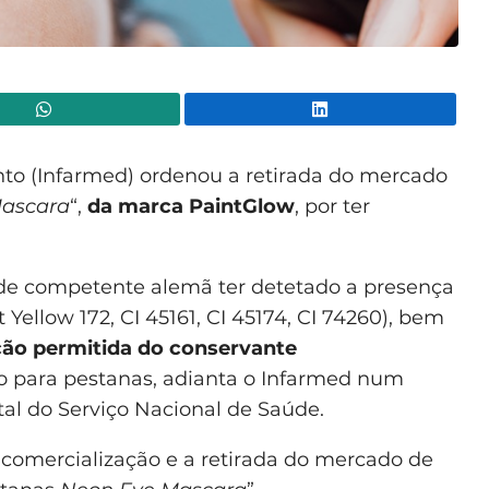
WhatsApp
Lin
to (Infarmed) ordenou a retirada do mercado
ascara
“,
da marca PaintGlow
, por ter
de competente alemã ter detetado a presença
 Yellow 172, CI 45161, CI 45174, CI 74260), bem
ção permitida do conservante
 para pestanas, adianta o Infarmed num
al do Serviço Nacional de Saúde.
comercialização e a retirada do mercado de