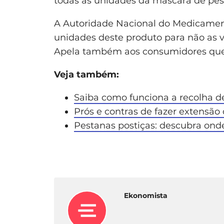
todas as unidades da máscara de pe
A Autoridade Nacional do Medicamen
unidades deste produto para não as 
Apela também aos consumidores que t
Veja também:
Saiba como funciona a recolha 
Prós e contras de fazer extensão
Pestanas postiças: descubra ond
Ekonomista