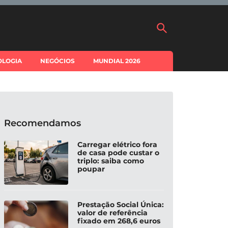
OLOGIA
NEGÓCIOS
MUNDIAL 2026
Recomendamos
Carregar elétrico fora
de casa pode custar o
triplo: saiba como
poupar
Prestação Social Única:
valor de referência
fixado em 268,6 euros