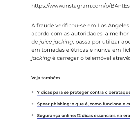
https://www.instagram.com/p/B4ntE
A fraude verificou-se em Los Angeles e
acordo com as autoridades, a melhor
de
juice jacking
, passa por utilizar a
em tomadas elétricas e nunca em fi
jacking
é carregar o telemóvel atrav
Veja também
7 dicas para se proteger contra ciberataqu
Spear phishing: o que é, como funciona e c
Segurança online: 12 dicas essenciais na era