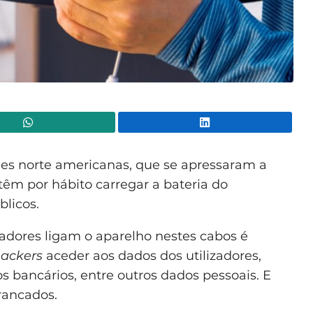
WhatsApp
Lin
ades norte americanas, que se apressaram a
 têm por hábito carregar a bateria do
licos.
adores ligam o aparelho nestes cabos é
ackers
aceder aos dados dos utilizadores,
bancários, entre outros dados pessoais. E
rancados.