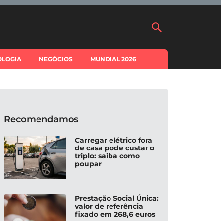
OLOGIA
NEGÓCIOS
MUNDIAL 2026
Recomendamos
Carregar elétrico fora
de casa pode custar o
triplo: saiba como
poupar
Prestação Social Única:
valor de referência
fixado em 268,6 euros