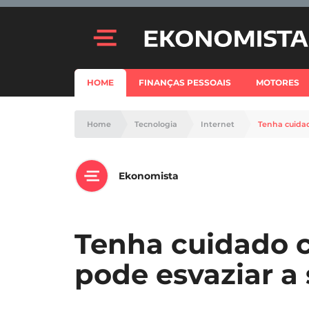
HOME
FINANÇAS PESSOAIS
MOTORES
Home
Tecnologia
Internet
Tenha cuidad
Ekonomista
Tenha cuidado c
pode esvaziar a