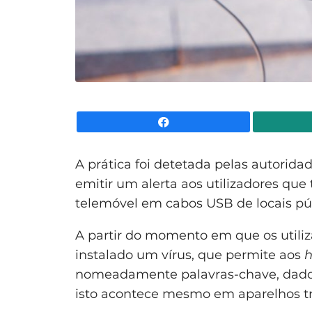
Facebook
A prática foi detetada pelas autorid
emitir um alerta aos utilizadores que
telemóvel em cabos USB de locais púb
A partir do momento em que os utiliz
instalado um vírus, que permite aos
h
nomeadamente palavras-chave, dados 
isto acontece mesmo em aparelhos t