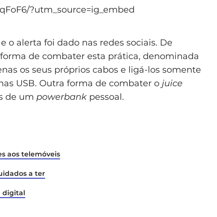
sqFoF6/?utm_source=ig_embed
 o alerta foi dado nas redes sociais. De
 forma de combater esta prática, denominada
penas os seus próprios cabos e ligá-los somente
chas USB. Outra forma de combater o
juice
és de um
powerbank
pessoal.
es aos telemóveis
uidados a ter
 digital