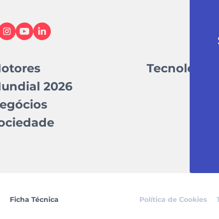
otores
Tecnologia
undial 2026
egócios
ociedade
Ficha Técnica
Política de Cookies