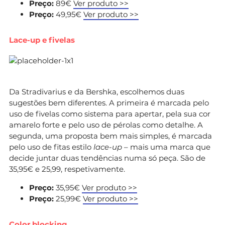
Preço:
89€
Ver produto >>
Preço:
49,95€
Ver produto >>
Lace-up e fivelas
Da Stradivarius e da Bershka, escolhemos duas
sugestões bem diferentes. A primeira é marcada pelo
uso de fivelas como sistema para apertar, pela sua cor
amarelo forte e pelo uso de pérolas como detalhe. A
segunda, uma proposta bem mais simples, é marcada
pelo uso de fitas estilo
lace-up
– mais uma marca que
decide juntar duas tendências numa só peça. São de
35,95€ e 25,99, respetivamente.
Preço:
35,95€
Ver produto >>
Preço:
25,99€
Ver produto >>
Color blocking