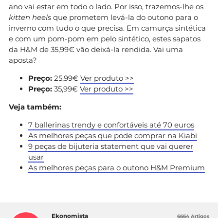
ano vai estar em todo o lado. Por isso, trazemos-lhe os
kitten heels
que prometem levá-la do outono para o
inverno com tudo o que precisa. Em camurça sintética
e com um pom-pom em pelo sintético, estes sapatos
da H&M de 35,99€ vão deixá-la rendida. Vai uma
aposta?
Preço:
25,99€
Ver produto >>
Preço:
35,99€
Ver produto >>
Veja também:
7 ballerinas trendy e confortáveis até 70 euros
As melhores peças que pode comprar na Kiabi
9 peças de bijuteria statement que vai querer
usar
As melhores peças para o outono H&M Premium
Ekonomista
6664 Artigos