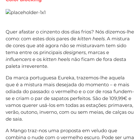
Quer afastar o cinzento dos dias frios? Nós dizemos-lhe
como: com estes dois pares de
kitten heels
. A mistura
de cores que até agora não se misturavam tem sido
tema entre os principais
designers
, marcas e
influencers
e os
kitten heels
não ficam de fora desta
paleta irreverente.
Da marca portuguesa Eureka, trazemos-lhe aquela
que é a mistura mais desejada do momento – e mais
odiada do passado: o vermelho e o cor de rosa fundem-
se e criam o par de sapatos perfeitos. São de 109,99€ e
vamos querer usá-los em todas as estações: primavera,
verão, outono, inverno, com ou sem meias, de calças ou
de saia.
A Mango traz-nos uma proposta em veludo que
combina o nude com o vermelho escuro. Pode ser uma