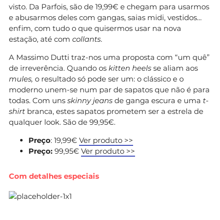
visto. Da Parfois, são de 19,99€ e chegam para usarmos
e abusarmos deles com gangas, saias midi, vestidos…
enfim, com tudo o que quisermos usar na nova
estação, até com
collants
.
A Massimo Dutti traz-nos uma proposta com “um quê”
de irreverência. Quando os
kitten heels
se aliam aos
mules,
o resultado só pode ser um: o clássico e o
moderno unem-se num par de sapatos que não é para
todas. Com uns
skinny jeans
de ganga escura e uma
t-
shirt
branca, estes sapatos prometem ser a estrela de
qualquer look. São de 99,95€.
Preço
: 19,99€
Ver produto >>
Preço:
99,95€
Ver produto >>
Com detalhes especiais