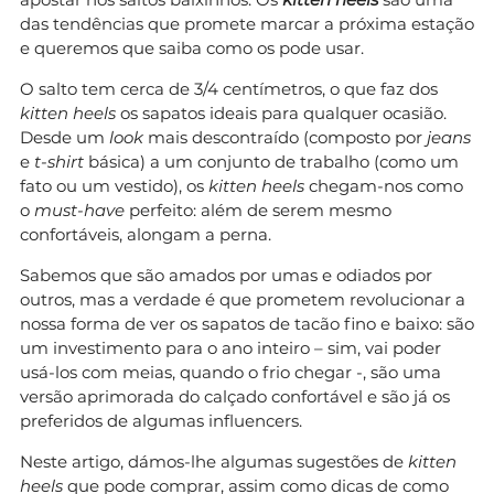
das tendências que promete marcar a próxima estação
e queremos que saiba como os pode usar.
O salto tem cerca de 3/4 centímetros, o que faz dos
kitten heels
os sapatos ideais para qualquer ocasião.
Desde um
look
mais descontraído (composto por
jeans
e
t-shirt
básica) a um conjunto de trabalho (como um
fato ou um vestido), os
kitten heels
chegam-nos como
o
must-have
perfeito: além de serem mesmo
confortáveis, alongam a perna.
Sabemos que são amados por umas e odiados por
outros, mas a verdade é que prometem revolucionar a
nossa forma de ver os sapatos de tacão fino e baixo: são
um investimento para o ano inteiro – sim, vai poder
usá-los com meias, quando o frio chegar -, são uma
versão aprimorada do calçado confortável e são já os
preferidos de algumas influencers.
Neste artigo, dámos-lhe algumas sugestões de
kitten
heels
que pode comprar, assim como dicas de como