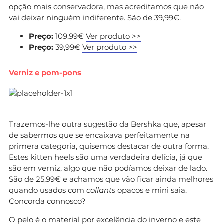
opção mais conservadora, mas acreditamos que não
vai deixar ninguém indiferente. São de 39,99€.
Preço:
109,99€
Ver produto >>
Preço:
39,99€
Ver produto >>
Verniz e pom-pons
Trazemos-lhe outra sugestão da Bershka que, apesar
de sabermos que se encaixava perfeitamente na
primera categoria, quisemos destacar de outra forma.
Estes kitten heels são uma verdadeira delícia, já que
são em verniz, algo que não podíamos deixar de lado.
São de 25,99€ e achamos que vão ficar ainda melhores
quando usados com
collants
opacos e mini saia.
Concorda connosco?
O pelo é o material por excelência do inverno e este