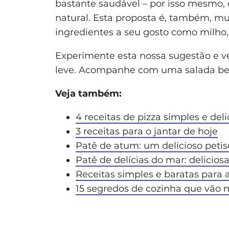
bastante saudável – por isso mesmo,
natural. Esta proposta é, também, mui
ingredientes a seu gosto como milho, 
Experimente esta nossa sugestão e ve
leve. Acompanhe com uma salada bem
Veja também:
4 receitas de pizza simples e deli
3 receitas para o jantar de hoje
Patê de atum: um delicioso petis
Patê de delícias do mar: delicios
Receitas simples e baratas para 
15 segredos de cozinha que vão 