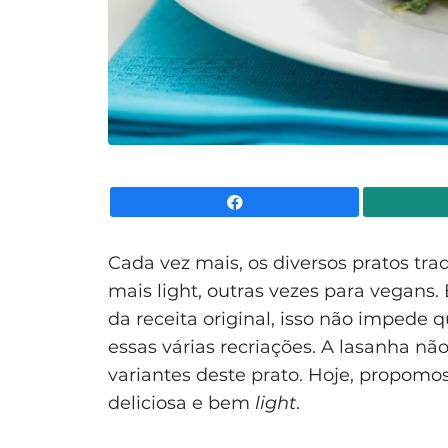
Facebook
Cada vez mais, os diversos pratos tra
mais light, outras vezes para vegan
da receita original, isso não impede
essas várias recriações. A lasanha n
variantes deste prato. Hoje, propom
deliciosa e bem
light
.