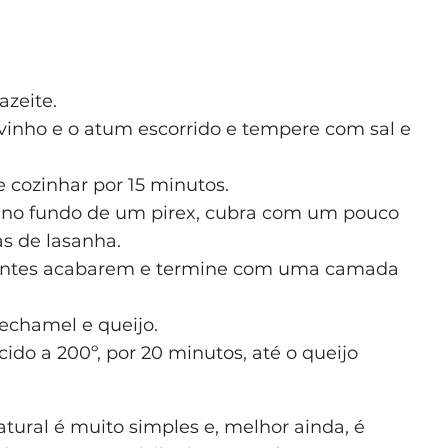
azeite.
vinho e o atum escorrido e tempere com sal e
 cozinhar por 15 minutos.
no fundo de um pirex, cubra com um pouco
s de lasanha.
dientes acabarem e termine com uma camada
chamel e queijo.
ido a 200º, por 20 minutos, até o queijo
tural é muito simples e, melhor ainda, é