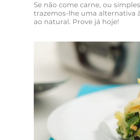
Se não come carne, ou simple
trazemos-lhe uma alternativa à
ao natural. Prove já hoje!