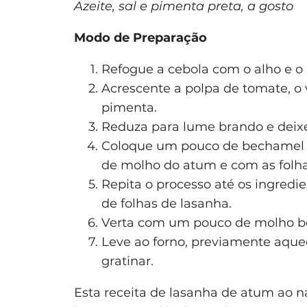
Azeite, sal e pimenta preta, a gosto
Modo de Preparação
Refogue a cebola com o alho e o 
Acrescente a polpa de tomate, o 
pimenta.
Reduza para lume brando e deixe
Coloque um pouco de bechamel 
de molho do atum e com as folha
Repita o processo até os ingre
de folhas de lasanha.
Verta com um pouco de molho be
Leve ao forno, previamente aquec
gratinar.
Esta receita de lasanha de atum ao na