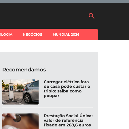
OLOGIA
NEGÓCIOS
MUNDIAL 2026
Recomendamos
Carregar elétrico fora
de casa pode custar o
triplo: saiba como
poupar
Prestação Social Única:
valor de referência
fixado em 268,6 euros