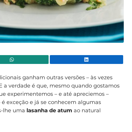
WhatsApp
Lin
dicionais ganham outras versões – às vezes
s. E a verdade é que, mesmo quando gostamos
 que experimentemos – e até apreciemos –
ão é exceção e já se conhecem algumas
os-lhe uma
lasanha de atum
ao natural