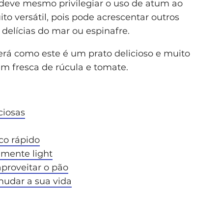
 deve mesmo privilegiar o uso de atum ao
to versátil, pois pode acrescentar outros
delícias do mar ou espinafre.
rá como este é um prato delicioso e muito
 fresca de rúcula e tomate.
ciosas
co rápido
amente light
aproveitar o pão
mudar a sua vida