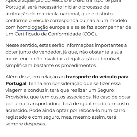
Após a aquisição do veículo e o seu transporte para
Portugal, será necessário iniciar o processo de
atribuição de matricula nacional, que é distinto
conforme o veículo corresponda ou não a um modelo
com
homologação
europeia e se se faz acompanhar de
um Certificado de Conformidade (COC).
Nesse sentido, estas serão informações importantes a
obter junto do vendedor, já que, não obstante a sua
inexistência não invalidar a legalização automóvel,
simplificam bastante os procedimentos.
Além disso, em relação ao
transporte do veículo para
Portugal
, tenha em consideração que se fizer essa
viagem a conduzir, terá que realizar um Seguro
Provisório, que tem custos associados. No caso de optar
por uma transportadora, terá de igual modo um custo
acrescido. Pode ainda optar por rebocá-lo num carro
registado e com seguro, mas, mesmo assim, terá
sempre despesas.