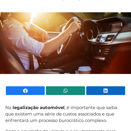
Mundial 2026
Facebook
WhatsApp
Li
Na
legalização automóvel
, é importante que saiba
que existem uma série de custos associados e que
enfrentará um processo burocrático complexo.