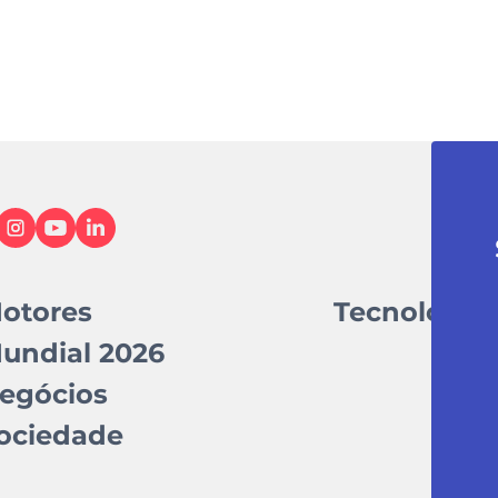
otores
Tecnologia
undial 2026
egócios
ociedade