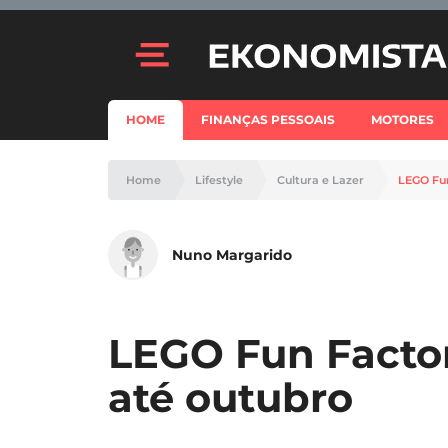
HOME
FINANÇAS PESSOAIS
MOTORES
Home
Lifestyle
Cultura e Lazer
LEGO Fu
Nuno Margarido
LEGO Fun Facto
até outubro