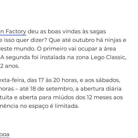
n Factory
deu as boas vindas às sagas
e isso quer dizer? Que até outubro há ninjas e
 deste mundo. O primeiro vai ocupar a área
A segunda foi instalada na zona Lego Classic,
2 anos.
ta-feira, das 17 às 20 horas, e aos sábados,
horas – até 18 de setembro, a abertura diária
atuita e aberta para miúdos dos 12 meses aos
ência no espaço é limitada.
sboa