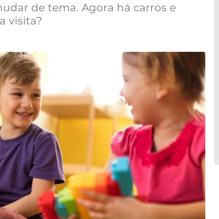
udar de tema. Agora há carros e
 visita?