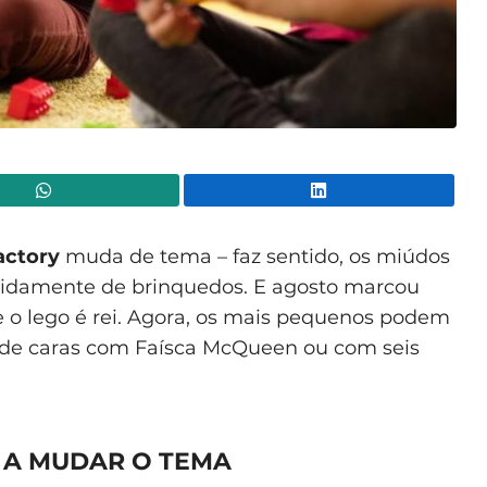
WhatsApp
Lin
actory
muda de tema – faz sentido, os miúdos
idamente de brinquedos. E agosto marcou
o lego é rei. Agora, os mais pequenos podem
dar de caras com Faísca McQueen ou com seis
 A MUDAR O TEMA