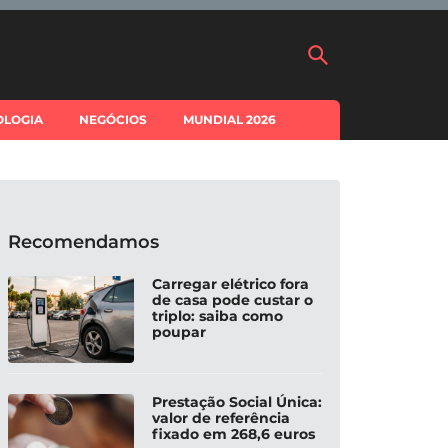
OLOGIA
NEGÓCIOS
MUNDIAL 2026
Recomendamos
Carregar elétrico fora
de casa pode custar o
triplo: saiba como
poupar
Prestação Social Única:
valor de referência
fixado em 268,6 euros