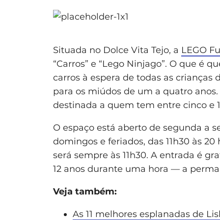
Situada no Dolce Vita Tejo, a
LEGO Fu
“Carros” e “Lego Ninjago”. O que é qu
carros à espera de todas as crianças
para os miúdos de um a quatro anos. 
destinada a quem tem entre cinco e 1
O espaço está aberto de segunda a sex
domingos e feriados, das 11h30 às 20 
será sempre às 11h30. A entrada é gr
12 anos durante uma hora — a perman
Veja também:
As 11 melhores esplanadas de Li