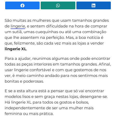
Facebook
WhatsApp
Li
São muitas as mulheres que usam tamanhos grandes
de
lingerie
, e sentem dificuldade na hora de comprar
um sutiã, umas cuequinhas ou até uma combinação
que lhe assentem na perfeição. Mas, a boa notícia é
que, felizmente, são cada vez mais as lojas a vender
lingerie XL
.
Para a ajudar, reunimos algumas onde pode encontrar
todas as peças interiores em tamanhos grandes. Afinal,
usar lingerie confortável e com que gostemos de nos
ver, é meio caminho andado para nos sentirmos mais
bonitas e poderosas.
E se a esta altura está a pensar que só vai encontrar
modelos lisos e sem graça nestas lojas, desengane-se.
Há lingerie XL para todos os gostos e bolsos,
independentemente de ser uma mulher mais
feminina ou mais prática.