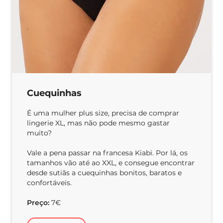
Cuequinhas
É uma mulher plus size, precisa de comprar
lingerie XL, mas não pode mesmo gastar
muito?
Vale a pena passar na francesa Kiabi. Por lá, os
tamanhos vão até ao XXL, e consegue encontrar
desde sutiãs a cuequinhas bonitos, baratos e
confortáveis.
Preço:
7€