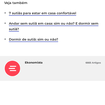
Veja também
7 sutiãs para estar em casa confortável
Andar sem sutiã em casa: sim ou não? E dormir sem
sutiã?
Dormir de sutiã: sim ou não?
Ekonomista
6665 Artigos