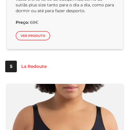
sutiãs plus size tanto para o dia a dia, como para
dormir ou até para fazer desporto.
Preço:
68€
VER PRODUTO
5
La Redoute