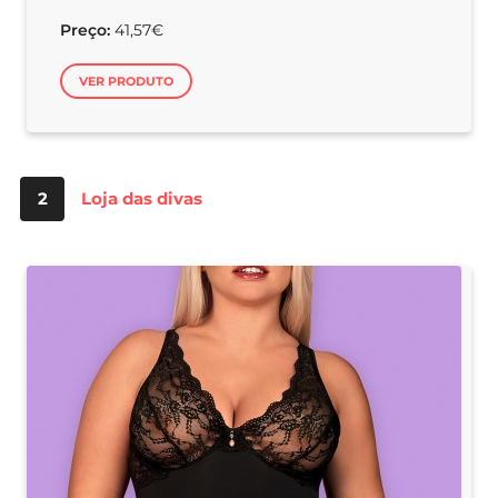
Preço:
41,57€
VER PRODUTO
2
Loja das divas