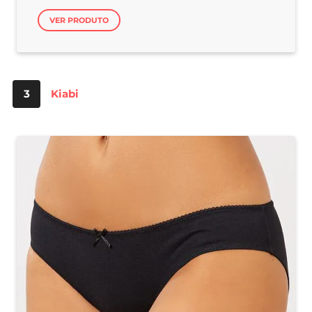
VER PRODUTO
3
Kiabi