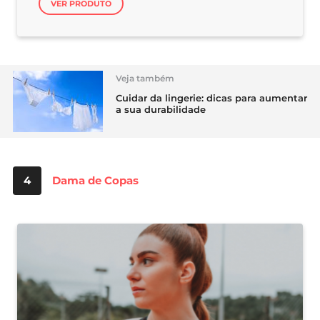
VER PRODUTO
Veja também
Cuidar da lingerie: dicas para aumentar
a sua durabilidade
4
Dama de Copas