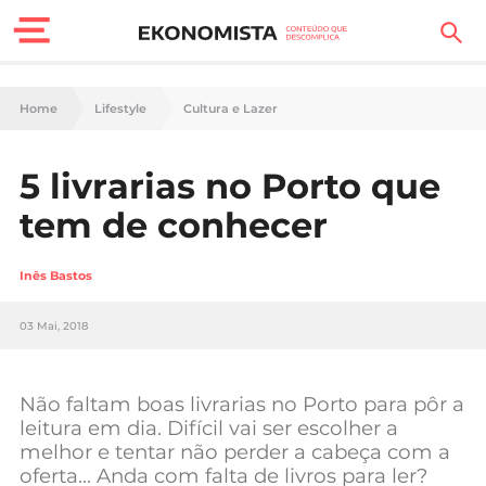
Finanças Pessoais
Home
Lifestyle
Cultura e Lazer
Motores
5 livrarias no Porto que
Carreira
tem de conhecer
Casa
Inês Bastos
Lifestyle
03 Mai, 2018
Sociedade
Tecnologia
Não faltam boas livrarias no Porto para pôr a
leitura em dia. Difícil vai ser escolher a
melhor e tentar não perder a cabeça com a
Negócios
oferta… Anda com falta de livros para ler?