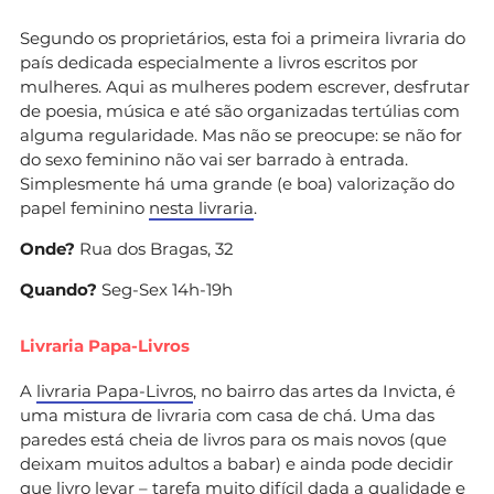
Segundo os proprietários, esta foi a primeira livraria do
país dedicada especialmente a livros escritos por
mulheres. Aqui as mulheres podem escrever, desfrutar
de poesia, música e até são organizadas tertúlias com
alguma regularidade. Mas não se preocupe: se não for
do sexo feminino não vai ser barrado à entrada.
Simplesmente há uma grande (e boa) valorização do
papel feminino
nesta livraria
.
Onde?
Rua dos Bragas, 32
Quando?
Seg-Sex 14h-19h
Livraria Papa-Livros
A
livraria Papa-Livros
, no bairro das artes da Invicta, é
uma mistura de livraria com casa de chá. Uma das
paredes está cheia de livros para os mais novos (que
deixam muitos adultos a babar) e ainda pode decidir
que livro levar – tarefa muito difícil dada a qualidade e