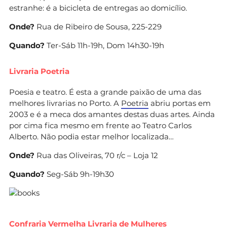
estranhe: é a bicicleta de entregas ao domicílio.
Onde?
Rua de Ribeiro de Sousa, 225-229
Quando?
Ter-Sáb 11h-19h, Dom 14h30-19h
Livraria Poetria
Poesia e teatro. É esta a grande paixão de uma das
melhores livrarias no Porto. A
Poetria
abriu portas em
2003 e é a meca dos amantes destas duas artes. Ainda
por cima fica mesmo em frente ao Teatro Carlos
Alberto. Não podia estar melhor localizada…
Onde?
Rua das Oliveiras, 70 r/c – Loja 12
Quando?
Seg-Sáb 9h-19h30
Confraria Vermelha Livraria de Mulheres