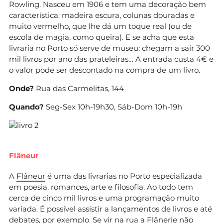
Rowling. Nasceu em 1906 e tem uma decoração bem
característica: madeira escura, colunas douradas e
muito vermelho, que lhe dá um toque real (ou de
escola de magia, como queira). E se acha que esta
livraria no Porto só serve de museu: chegam a sair 300
mil livros por ano das prateleiras… A entrada custa 4€ e
o valor pode ser descontado na compra de um livro.
Onde?
Rua das Carmelitas, 144
Quando?
Seg-Sex 10h-19h30, Sáb-Dom 10h-19h
Flâneur
A
Flâneur
é uma das livrarias no Porto especializada
em poesia, romances, arte e filosofia. Ao todo tem
cerca de cinco mil livros e uma programação muito
variada. É possível assistir a lançamentos de livros e até
debates, por exemplo. Se vir na rua a Flânerie não