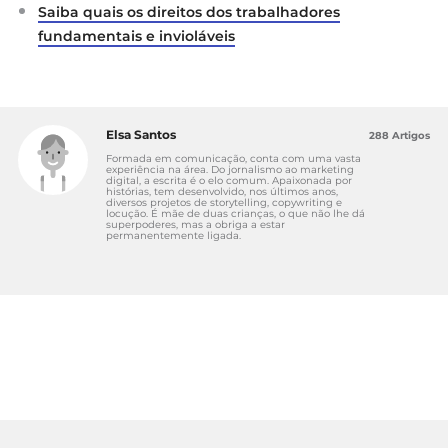
Saiba quais os direitos dos trabalhadores
fundamentais e invioláveis
Elsa Santos
288 Artigos
Formada em comunicação, conta com uma vasta
experiência na área. Do jornalismo ao marketing
digital, a escrita é o elo comum. Apaixonada por
histórias, tem desenvolvido, nos últimos anos,
diversos projetos de storytelling, copywriting e
locução. É mãe de duas crianças, o que não lhe dá
superpoderes, mas a obriga a estar
permanentemente ligada.