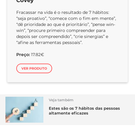
Covey
Fracassar na vida é o resultado de 7 hábitos:
“seja proativo”, “comece com o fim em mente”,
“dê prioridade ao que é prioritário”, “pense win-
win”, “procure primeiro compreender para
depois ser compreendido”, “crie sinergias” e
“afine as ferramentas pessoais”.
Preço:
17.82€
VER PRODUTO
Veja também
Estes são os 7 hábitos das pessoas
altamente eficazes