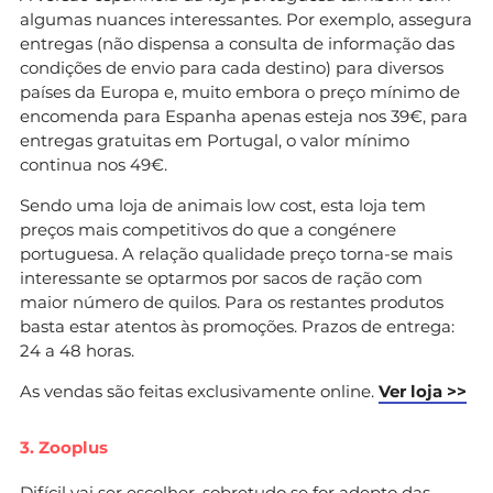
algumas nuances interessantes. Por exemplo, assegura
entregas (não dispensa a consulta de informação das
condições de envio para cada destino) para diversos
países da Europa e, muito embora o preço mínimo de
encomenda para Espanha apenas esteja nos 39€, para
entregas gratuitas em Portugal, o valor mínimo
continua nos 49€.
Sendo uma loja de animais low cost, esta loja tem
preços mais competitivos do que a congénere
portuguesa. A relação qualidade preço torna-se mais
interessante se optarmos por sacos de ração com
maior número de quilos. Para os restantes produtos
basta estar atentos às promoções. Prazos de entrega:
24 a 48 horas.
As vendas são feitas exclusivamente online.
Ver loja >>
3. Zooplus
Difícil vai ser escolher, sobretudo se for adepto das