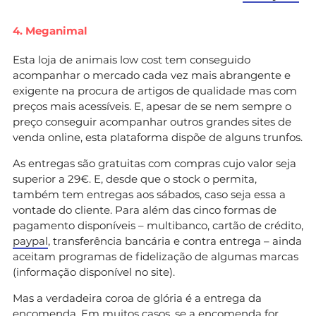
4. Meganimal
Esta loja de animais low cost tem conseguido
acompanhar o mercado cada vez mais abrangente e
exigente na procura de artigos de qualidade mas com
preços mais acessíveis. E, apesar de se nem sempre o
preço conseguir acompanhar outros grandes sites de
venda online, esta plataforma dispõe de alguns trunfos.
As entregas são gratuitas com compras cujo valor seja
superior a 29€. E, desde que o stock o permita,
também tem entregas aos sábados, caso seja essa a
vontade do cliente. Para além das cinco formas de
pagamento disponíveis – multibanco, cartão de crédito,
paypal
, transferência bancária e contra entrega – ainda
aceitam programas de fidelização de algumas marcas
(informação disponível no site).
Mas a verdadeira coroa de glória é a entrega da
encomenda. Em muitos casos, se a encomenda for