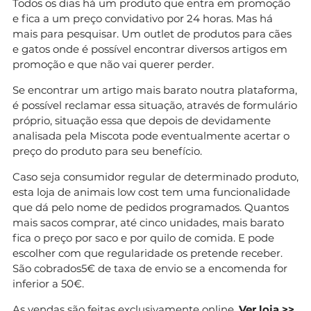
Todos os dias há um produto que entra em promoção
e fica a um preço convidativo por 24 horas. Mas há
mais para pesquisar. Um outlet de produtos para cães
e gatos onde é possível encontrar diversos artigos em
promoção e que não vai querer perder.
Se encontrar um artigo mais barato noutra plataforma,
é possível reclamar essa situação, através de formulário
próprio, situação essa que depois de devidamente
analisada pela Miscota pode eventualmente acertar o
preço do produto para seu benefício.
Caso seja consumidor regular de determinado produto,
esta loja de animais low cost tem uma funcionalidade
que dá pelo nome de pedidos programados. Quantos
mais sacos comprar, até cinco unidades, mais barato
fica o preço por saco e por quilo de comida. E pode
escolher com que regularidade os pretende receber.
São cobrados5€ de taxa de envio se a encomenda for
inferior a 50€.
As vendas são feitas exclusivamente online.
Ver loja >>