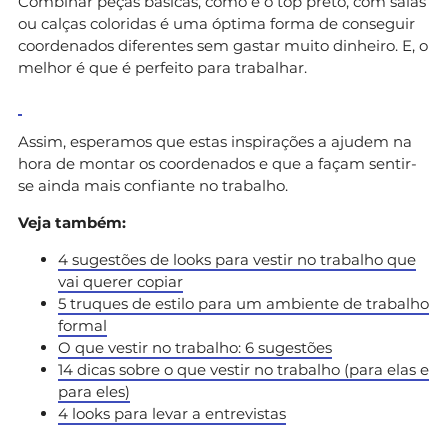
Combinar peças básicas, como é o top preto, com saias
ou calças coloridas é uma óptima forma de conseguir
coordenados diferentes sem gastar muito dinheiro. E, o
melhor é que é perfeito para trabalhar.
Assim, esperamos que estas inspirações a ajudem na
hora de montar os coordenados e que a façam sentir-
se ainda mais confiante no trabalho.
Veja também:
4 sugestões de looks para vestir no trabalho que
vai querer copiar
5 truques de estilo para um ambiente de trabalho
formal
O que vestir no trabalho: 6 sugestões
14 dicas sobre o que vestir no trabalho (para elas e
para eles)
4 looks para levar a entrevistas