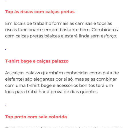
Top às riscas com calças pretas
Em locais de trabalho formais as camisas e tops às
riscas funcionam sempre bastante bem. Combine-os
com calças pretas básicas e estará linda sem esforço.
T-shirt bege e calças palazzo
As calças palazzo (também conhecidas como pata de
elefante) são elegantes por si só, mas se as combinar
com uma t-shirt bege e acessórios bonitos terá um
look para trabalhar à prova de dias quentes.
Top preto com saia colorida