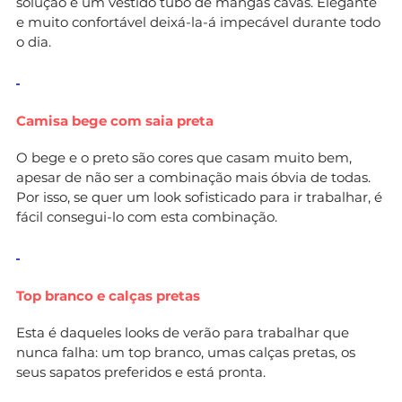
solução é um vestido tubo de mangas cavas. Elegante
e muito confortável deixá-la-á impecável durante todo
o dia.
Camisa bege com saia preta
O bege e o preto são cores que casam muito bem,
apesar de não ser a combinação mais óbvia de todas.
Por isso, se quer um look sofisticado para ir trabalhar, é
fácil consegui-lo com esta combinação.
Top branco e calças pretas
Esta é daqueles looks de verão para trabalhar que
nunca falha: um top branco, umas calças pretas, os
seus sapatos preferidos e está pronta.