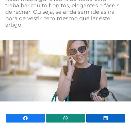
trabalhar muito bonitos, elegantes e fáceis
Mundial 2026
de recriar. Ou seja, se anda sem ideias na
hora de vestir, tem mesmo que ler este
artigo.
Facebook
WhatsApp
Li