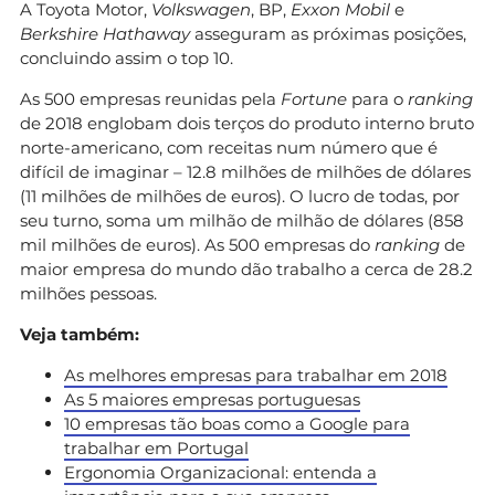
A Toyota Motor,
Volkswagen
, BP,
Exxon Mobil
e
Berkshire Hathaway
asseguram as próximas posições,
concluindo assim o top 10.
As 500 empresas reunidas pela
Fortune
para o
ranking
de 2018 englobam dois terços do produto interno bruto
norte-americano, com receitas num número que é
difícil de imaginar – 12.8 milhões de milhões de dólares
(11 milhões de milhões de euros). O lucro de todas, por
seu turno, soma um milhão de milhão de dólares (858
mil milhões de euros). As 500 empresas do
ranking
de
maior empresa do mundo dão trabalho a cerca de 28.2
milhões pessoas.
Veja também:
As melhores empresas para trabalhar em 2018
As 5 maiores empresas portuguesas
10 empresas tão boas como a Google para
trabalhar em Portugal
Ergonomia Organizacional: entenda a