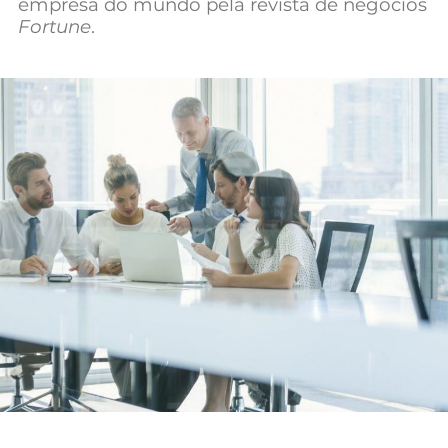
empresa do mundo pela revista de negócios
Mundial 2026
Fortune
.