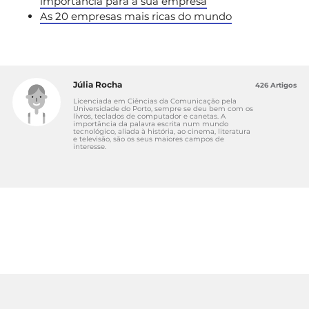
importância para a sua empresa
As 20 empresas mais ricas do mundo
Júlia Rocha
426 Artigos
Licenciada em Ciências da Comunicação pela
Universidade do Porto, sempre se deu bem com os
livros, teclados de computador e canetas. A
importância da palavra escrita num mundo
tecnológico, aliada à história, ao cinema, literatura
e televisão, são os seus maiores campos de
interesse.