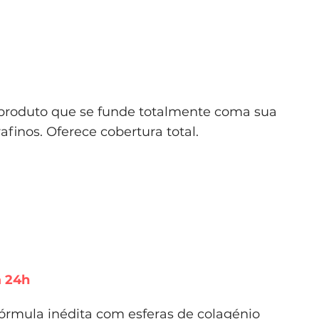
 produto que se funde totalmente coma sua
afinos. Oferece cobertura total.
a 24h
rmula inédita com esferas de colagénio