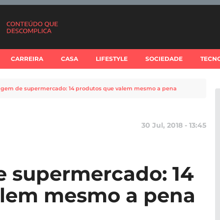
CARREIRA
CASA
LIFESTYLE
SOCIEDADE
TECN
gem de supermercado: 14 produtos que valem mesmo a pena
30 Jul, 2018 - 13:45
 supermercado: 14
alem mesmo a pena