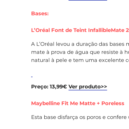
Bases:
L’Oréal Font de Teint InfallibleMate 
A L’Oréal levou a duração das bases 
mate à prova de água que resiste à 
natural à pele e tem uma excelente c
Preço: 13,99€
Ver produto>>
Maybelline Fit Me Matte + Poreless
Esta base disfarça os poros e confere