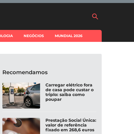
OLOGIA
NEGÓCIOS
MUNDIAL 2026
Recomendamos
Carregar elétrico fora
de casa pode custar o
triplo: saiba como
poupar
Prestação Social Única:
valor de referência
fixado em 268,6 euros