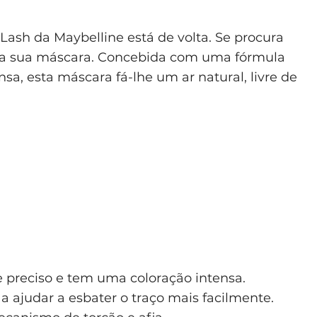
Lash da Maybelline está de volta. Se procura
é a sua máscara. Concebida com uma fórmula
a, esta máscara fá-lhe um ar natural, livre de
e preciso e tem uma coloração intensa.
 ajudar a esbater o traço mais facilmente.