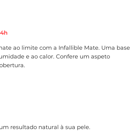
24h
mate ao limite com a Infallible Mate. Uma base
humidade e ao calor. Confere um aspeto
obertura.
 um resultado natural à sua pele.