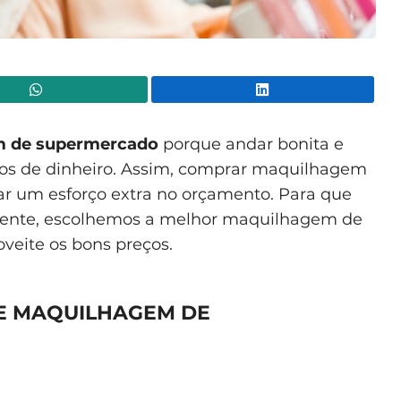
WhatsApp
Lin
m de supermercado
porque andar bonita e
rios de dinheiro. Assim, comprar maquilhagem
ar um esforço extra no orçamento. Para que
mente, escolhemos a melhor maquilhagem de
veite os bons preços.
E MAQUILHAGEM DE