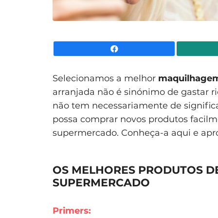
Facebook
Selecionamos a melhor
maquilhage
arranjada não é sinónimo de gastar 
não tem necessariamente de signific
possa comprar novos produtos facil
supermercado. Conheça-a aqui e apro
OS MELHORES PRODUTOS D
SUPERMERCADO
Primers: