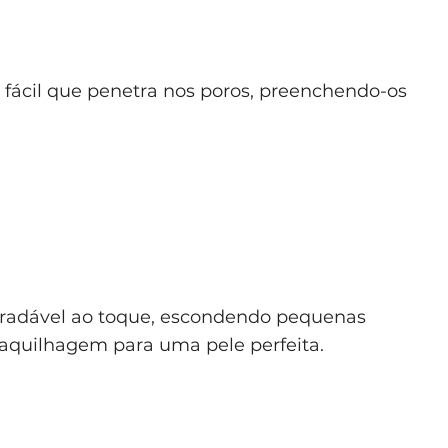
 fácil que penetra nos poros, preenchendo-os
gradável ao toque, escondendo pequenas
maquilhagem para uma pele perfeita.