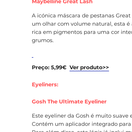
Maybelline Great Lash
A icónica máscara de pestanas Great 
um olhar com volume natural, esta 
rica em pigmentos para uma cor intens
grumos.
Preço: 5,99€
Ver produto>>
Eyeliners:
Gosh The Ultimate Eyeliner
Este eyeliner da Gosh é muito suave 
Contém um aplicador integrado para a