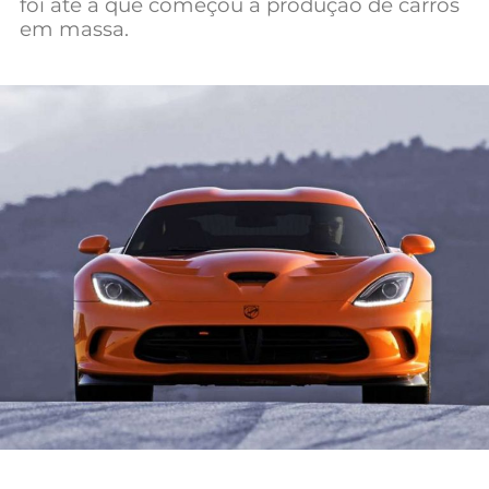
foi até a que começou a produção de carros
Mundial 2026
em massa.