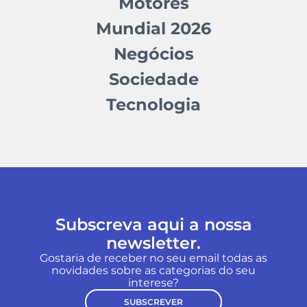
Motores
Mundial 2026
Negócios
Sociedade
Tecnologia
Subscreva aqui a nossa
newsletter.
Gostaria de receber no seu email todas as
novidades sobre as categorias do seu
interese?
SUBSCREVER