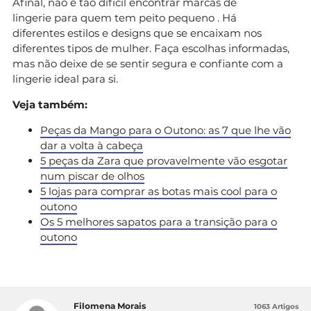
Afinal, não é tão difícil encontrar marcas de
lingerie para quem tem peito pequeno . Há
diferentes estilos e designs que se encaixam nos
diferentes tipos de mulher. Faça escolhas informadas,
mas não deixe de se sentir segura e confiante com a
lingerie ideal para si.
Veja também:
Peças da Mango para o Outono: as 7 que lhe vão
dar a volta à cabeça
5 peças da Zara que provavelmente vão esgotar
num piscar de olhos
5 lojas para comprar as botas mais cool para o
outono
Os 5 melhores sapatos para a transição para o
outono
Filomena Morais
1063 Artigos