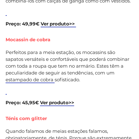
combiná-los com calças de ganga como com vestidos.
Preço: 49,99€
Ver produto>>
Mocassin de cobra
Perfeitos para a meia estação, os mocassins são
sapatos versáteis e confortáveis que poderá combinar
com toda a roupa que tem no armário. Estes têm a
peculiaridade de seguir as tendências, com um
estampado de cobra
sofisticado.
Preço: 45,95€
Ver produto>>
Ténis com glitter
Quando falamos de meias estações falamos,
obrigatoriamente, de ténis. Porque são extremamente