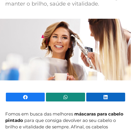
manter o brilho, saúde e vitalidade.
Mundial 2026
Facebook
WhatsApp
Li
Fomos em busca das melhores
máscaras para cabelo
pintado
para que consiga devolver ao seu cabelo o
brilho e vitalidade de sempre. Afinal, os cabelos