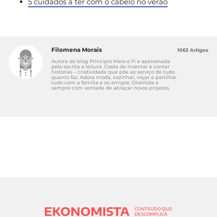
5 cuidados a ter com o cabelo no verão
Filomena Morais
1063 Artigos
Autora do blog Princípio Meio e Fi e apaixonada
pela escrita e leitura. Gosta de inventar e contar
histórias – criatividade que põe ao serviço de tudo
quanto faz. Adora moda, cozinhar, viajar e partilhar
tudo com a família e os amigos. Divertida e
sempre com vontade de abraçar novos projetos.