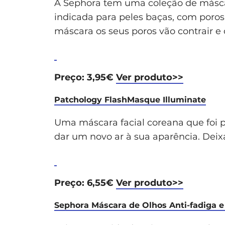
A Sephora tem uma coleção de máscar
indicada para peles baças, com poros 
máscara os seus poros vão contrair e
Preço: 3,95€
Ver produto>>
Patchology FlashMasque Illuminate
Uma máscara facial coreana que foi 
dar um novo ar à sua aparência. Deixa
Preço: 6,55€
Ver produto>>
Sephora Máscara de Olhos Anti-fadiga e 