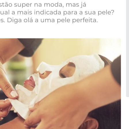
estão super na moda, mas já
l a mais indicada para a sua pele?
. Diga olá a uma pele perfeita.