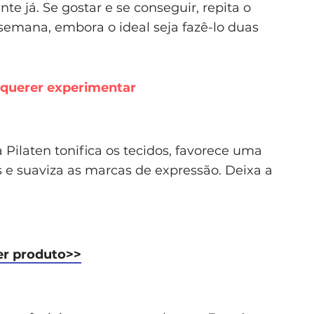
e já. Se gostar e se conseguir, repita o
emana, embora o ideal seja fazê-lo duas
 querer experimentar
Pilaten tonifica os tecidos, favorece uma
s e suaviza as marcas de expressão. Deixa a
er produto>>