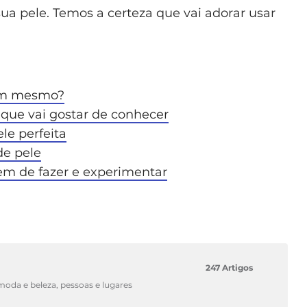
ua pele. Temos a certeza que vai adorar usar
tam mesmo?
 que vai gostar de conhecer
le perfeita
de pele
em de fazer e experimentar
247 Artigos
 moda e beleza, pessoas e lugares