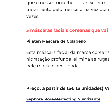
que o nosso conselho é que experiment
tratamento pelo menos uma vez por s
vezes.
5 máscaras faciais coreanas que vai
Pilaten Máscara de Colágeno
Esta máscara facial da marca coreana 
hidratação profunda, elimina as ruga
pele macia e aveludada.
Preço: a partir de 15€ (3 unidades)
V
Sephora Pore-Perfecting Suavizante