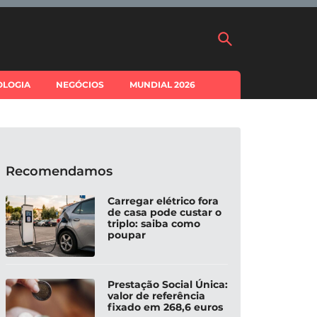
OLOGIA
NEGÓCIOS
MUNDIAL 2026
Recomendamos
Carregar elétrico fora
de casa pode custar o
triplo: saiba como
poupar
Prestação Social Única:
valor de referência
fixado em 268,6 euros