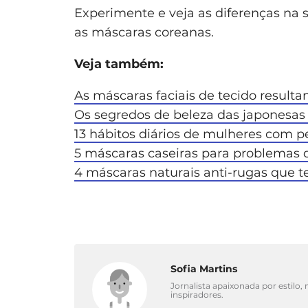
Experimente e veja as diferenças na s
as máscaras coreanas.
Veja também:
As máscaras faciais de tecido resul
Os segredos de beleza das japonesas
13 hábitos diários de mulheres com pe
5 máscaras caseiras para problemas 
4 máscaras naturais anti-rugas que t
Sofia Martins
Jornalista apaixonada por estilo,
inspiradores.