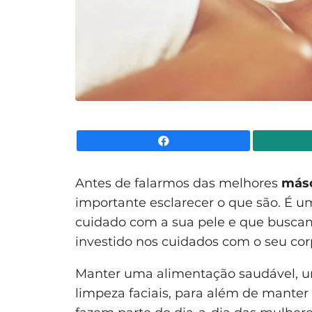
Facebook
Antes de falarmos das melhores
másc
importante esclarecer o que são. É 
cuidado com a sua pele e que buscam
investido nos cuidados com o seu corp
Manter uma alimentação saudável, um
limpeza faciais, para além de manter 