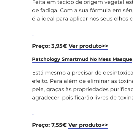
Feita em tecido de origem vegetal es
de fadiga. Com a sua fórmula em sér
é a ideal para aplicar nos seus olhos 
Preço: 3,95€
Ver produto>>
Patchology Smartmud No Mess Masque
Está mesmo a precisar de desintoxica
efeito. Para além de eliminar as toxin
pele, graças às propriedades purifica
agradecer, pois ficarão livres de toxi
Preço: 7,55€
Ver produto>>