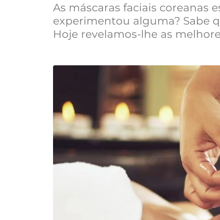
As máscaras faciais coreanas 
experimentou alguma? Sabe qua
Hoje revelamos-lhe as melhores