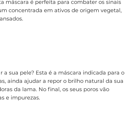
ta máscara é perfeita para combater os sinais
um concentrada em ativos de origem vegetal,
cansados.
r a sua pele? Esta é a máscara indicada para o
as, ainda ajudar a repor o brilho natural da sua
doras da lama. No final, os seus poros vão
nas e impurezas.