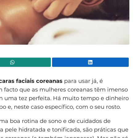
WhatsApp
Lin
aras faciais coreanas
para usar já, é
um facto que as mulheres coreanas têm imenso
 uma tez perfeita. Há muito tempo e dinheiro
o e, neste caso específico, com o seu rosto.
a boa rotina de sono e de cuidados de
a pele hidratada e tonificada, são práticas que