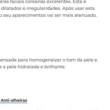
as faciais coreanas excelentes. Esta é
dilatados e irregularidades. Após usar esta
 o seu aparecimentos vai ser mais atenuado.
pensada para homogeneizar o tom da pele e
 a pele hidratada e brilhante.
Anti-olheiras