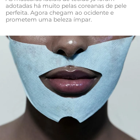
adotadas há muito pelas coreanas de pele
Mundial 2026
perfeita. Agora chegam ao ocidente e
prometem uma beleza ímpar.