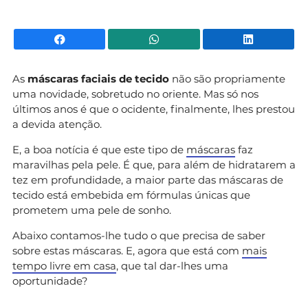
Facebook
WhatsApp
Li
As
máscaras faciais de tecido
não são propriamente
uma novidade, sobretudo no oriente. Mas só nos
últimos anos é que o ocidente, finalmente, lhes prestou
a devida atenção.
E, a boa notícia é que este tipo de
máscaras
faz
maravilhas pela pele. É que, para além de hidratarem a
tez em profundidade, a maior parte das máscaras de
tecido está embebida em fórmulas únicas que
prometem uma pele de sonho.
Abaixo contamos-lhe tudo o que precisa de saber
sobre estas máscaras. E, agora que está com
mais
tempo livre em casa
, que tal dar-lhes uma
oportunidade?