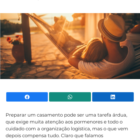
Mundial 2026
Facebook
WhatsApp
Li
Preparar um casamento pode ser uma tarefa árdua,
que exige muita atenção aos pormenores e todo o
cuidado com a organização logística, mas o que vem
depois compensa tudo. Claro que falamos