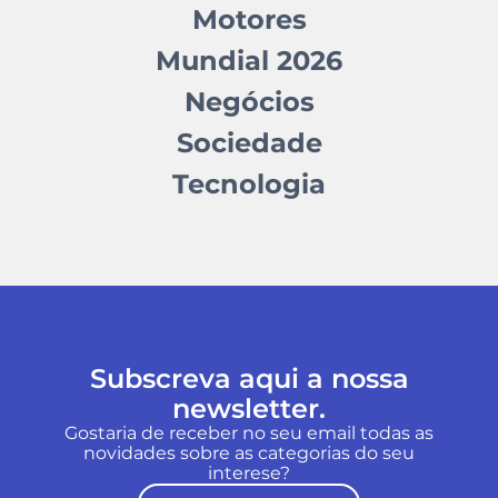
Motores
Mundial 2026
Negócios
Sociedade
Tecnologia
Subscreva aqui a nossa
newsletter.
Gostaria de receber no seu email todas as
novidades sobre as categorias do seu
interese?