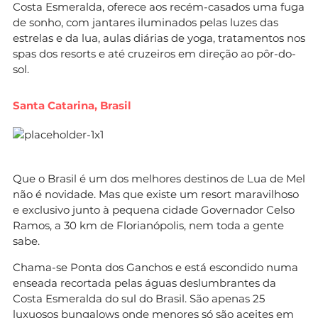
Costa Esmeralda, oferece aos recém-casados uma fuga
de sonho, com jantares iluminados pelas luzes das
estrelas e da lua, aulas diárias de yoga, tratamentos nos
spas dos resorts e até cruzeiros em direção ao pôr-do-
sol.
Santa Catarina, Brasil
Que o Brasil é um dos melhores destinos de Lua de Mel
não é novidade. Mas que existe um resort maravilhoso
e exclusivo junto à pequena cidade Governador Celso
Ramos, a 30 km de Florianópolis, nem toda a gente
sabe.
Chama-se Ponta dos Ganchos e está escondido numa
enseada recortada pelas águas deslumbrantes da
Costa Esmeralda do sul do Brasil. São apenas 25
luxuosos bungalows onde menores só são aceites em