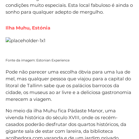
condições muito especiais. Esta local fabuloso é ainda o
sonho para qualquer adepto de mergulho.
Ilha Muhu, Estónia
Fonte da imagem: Estonian Experience
Pode não parecer uma escolha óbvia para uma lua de
mel, mas qualquer pessoa que viajou para a capital do
litoral de Tallinn sabe que os palácios barrocos da
cidade, os museus ao ar livre e a deliciosa gastronomia
merecem a viagem.
No meio da ilha Muhu fica Pädaste Manor, uma
vivenda histórica do século XVIII, onde os recém-
casados poderão desfrutar dos quartos históricos, da
gigante sala de estar com lareira, da biblioteca
acolhedora com varanda e de um jardim privado