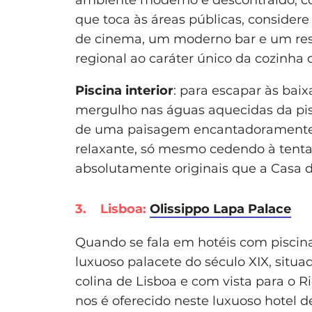
que toca às áreas públicas, consider
de cinema, um moderno bar e um res
regional ao caráter único da cozinha 
Piscina interior
: para escapar às ba
mergulho nas águas aquecidas da pis
de uma paisagem encantadoramente br
relaxante, só mesmo cedendo à tent
absolutamente originais que a Casa d
3. Lisboa:
Olissippo Lapa Palace
Quando se fala em hotéis com piscin
luxuoso palacete do século XIX, situ
colina de Lisboa e com vista para o R
nos é oferecido neste luxuoso hotel d