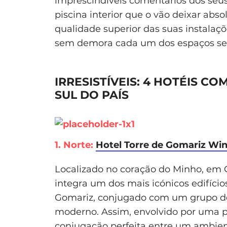
imprescindíveis comentários dos seus
piscina interior que o vão deixar a
qualidade superior das suas instalaçõ
sem demora cada um dos espaços sele
IRRESISTÍVEIS: 4 HOTÉIS CO
SUL DO PAÍS
1. Norte:
Hotel Torre de Gomariz Win
Localizado no coração do Minho, em Ce
integra um dos mais icónicos edifícios
Gomariz, conjugado com um grupo de
moderno. Assim, envolvido por uma 
conjugação perfeita entre um ambien