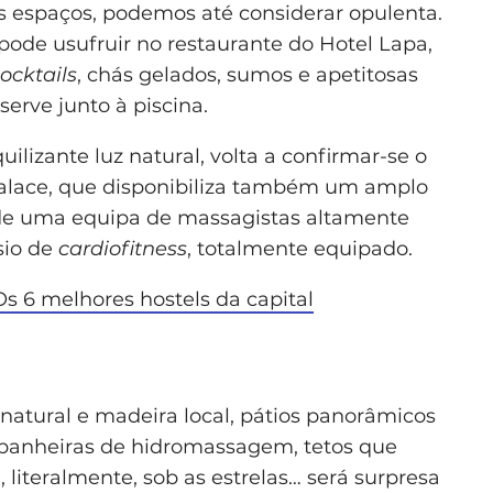
 espaços, podemos até considerar opulenta.
pode usufruir no restaurante do Hotel Lapa,
ocktails
, chás gelados, sumos e apetitosas
 serve junto à piscina.
uilizante luz natural, volta a confirmar-se o
 Palace, que disponibiliza também um amplo
de uma equipa de massagistas altamente
sio de
cardiofitness
, totalmente equipado.
Os 6 melhores hostels da capital
atural e madeira local, pátios panorâmicos
e banheiras de hidromassagem, tetos que
literalmente, sob as estrelas… será surpresa