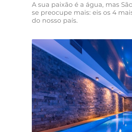
A sua paixão é a água, mas Sã
se preocupe mais: eis os 4 mai
do nosso país.