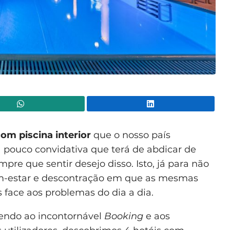
WhatsApp
Lin
om piscina interior
que o nosso país
a pouco convidativa que terá de abdicar de
pre que sentir desejo disso. Isto, já para não
em-estar e descontração em que as mesmas
s face aos problemas do dia a dia.
endo ao incontornável
Booking
e aos