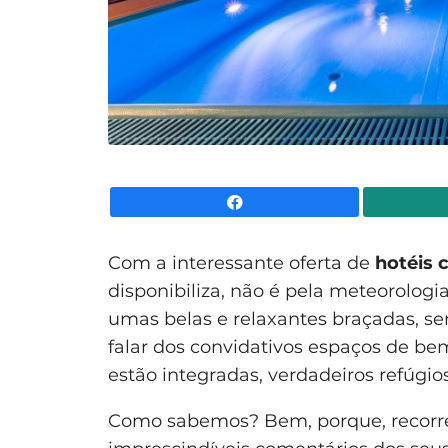
Facebook
Com a interessante oferta de
hotéis c
disponibiliza, não é pela meteorologi
umas belas e relaxantes braçadas, sem
falar dos convidativos espaços de b
estão integradas, verdadeiros refúgio
Como sabemos? Bem, porque, recorr