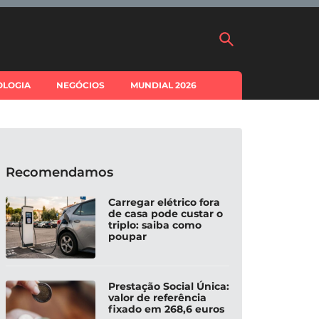
OLOGIA
NEGÓCIOS
MUNDIAL 2026
Recomendamos
Carregar elétrico fora
de casa pode custar o
triplo: saiba como
poupar
Prestação Social Única:
valor de referência
fixado em 268,6 euros