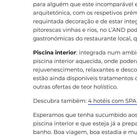
para alguém que este incomparável e
arquitetónica, com os respetivos pr
requintada decoração e de estar inte
pitorescas vinhas e rios, no L’AND pod
gastronómicas do restaurante local, qu
Piscina interior
: integrada num ambie
piscina interior aquecida, onde pode
rejuvenescimento, relaxantes e desc
estão ainda disponíveis tratamentos 
outras ofertas de teor holístico.
Descubra também:
4 hotéis com SPA
Esperamos que tenha sucumbido aos 
piscina interior e que esteja já a pre
banho. Boa viagem, boa estadia e mu