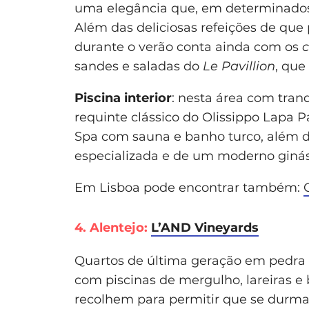
uma elegância que, em determinados
Além das deliciosas refeições de que 
durante o verão conta ainda com os
c
sandes e saladas do
Le Pavillion
, que
Piscina interior
: nesta área com tranq
requinte clássico do Olissippo Lapa
Spa com sauna e banho turco, além 
especializada e de um moderno giná
Em Lisboa pode encontrar também:
4. Alentejo:
L’AND Vineyards
Quartos de última geração em pedra n
com piscinas de mergulho, lareiras 
recolhem para permitir que se durma, 