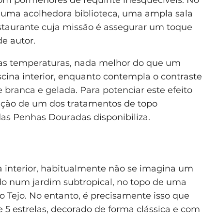
e uma acolhedora biblioteca, uma ampla sala
taurante cuja missão é assegurar um toque
de autor.
ixas temperaturas, nada melhor do que um
cina interior, enquanto contempla o contraste
anca e gelada. Para potenciar este efeito
ação de um dos tratamentos de topo
as Penhas Douradas disponibiliza.
a interior, habitualmente não se imagina um
ado num jardim subtropical, no topo de uma
io Tejo. No entanto, é precisamente isso que
e 5 estrelas, decorado de forma clássica e com