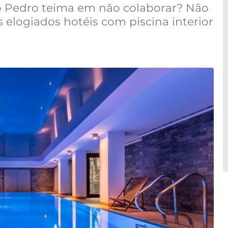
o Pedro teima em não colaborar? Não
s elogiados hotéis com piscina interior