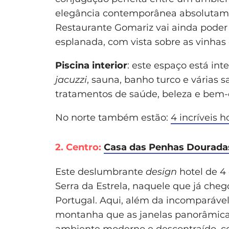
elegância contemporânea absolutame
Restaurante Gomariz vai ainda poder
esplanada, com vista sobre as vinhas
Piscina interior
: este espaço está in
jacuzzi
, sauna, banho turco e várias s
tratamentos de saúde, beleza e bem-e
No norte também estão:
4 incríveis 
2. Centro:
Casa das Penhas Dourada
Este deslumbrante
design
hotel de 4
Serra da Estrela, naquele que já cheg
Portugal. Aqui, além da incomparável 
montanha que as janelas panorâmica
ambiente moderno e descontraído, c