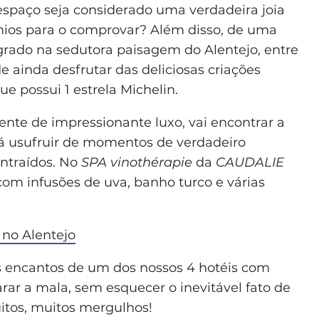
spaço seja considerado uma verdadeira joia
émios para o comprovar? Além disso, de uma
grado na sedutora paisagem do Alentejo, entre
e ainda desfrutar das deliciosas criações
e possui 1 estrela Michelin.
nte de impressionante luxo, vai encontrar a
rá usufruir de momentos de verdadeiro
ontraídos. No
SPA vinothérapie
da
CAUDALIE
com infusões de uva, banho turco e várias
 no Alentejo
encantos de um dos nossos 4 hotéis com
parar a mala, sem esquecer o inevitável fato de
itos, muitos mergulhos!