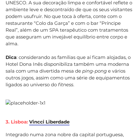
UNESCO. A sua decoração limpa e confortável reflete o
ambiente leve e descontraído de que os seus visitantes
podem usufruir. No que toca à oferta, conte com o
restaurante “Colo da Garça” e com o bar “Príncipe
Real”, além de um SPA terapêutico com tratamentos
que asseguram um invejável equilíbrio entre corpo e
alma.
Dica
: considerando as famílias que aí ficam alojadas, o
Hotel Dona Inês disponibiliza também uma moderna
sala com uma divertida mesa de
ping-pong
e vários
outros jogos, assim como uma série de equipamentos
ligados ao universo do
fitness
.
3. Lisboa:
Vincci Liberdade
Integrado numa zona nobre da capital portuguesa,