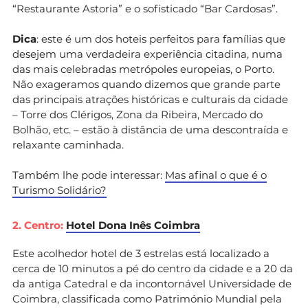
“Restaurante Astoria” e o sofisticado “Bar Cardosas”.
Dica
: este é um dos hoteis perfeitos para famílias que
desejem uma verdadeira experiência citadina, numa
das mais celebradas metrópoles europeias, o Porto.
Não exageramos quando dizemos que grande parte
das principais atrações históricas e culturais da cidade
– Torre dos Clérigos, Zona da Ribeira, Mercado do
Bolhão, etc. – estão à distância de uma descontraída e
relaxante caminhada.
Também lhe pode interessar:
Mas afinal o que é o
Turismo Solidário?
2. Centro:
Hotel Dona Inês Coimbra
Este acolhedor hotel de 3 estrelas está localizado a
cerca de 10 minutos a pé do centro da cidade e a 20 da
da antiga Catedral e da incontornável Universidade de
Coimbra, classificada como Património Mundial pela