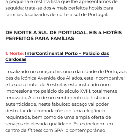
a pequena e restrita lista que lhe apresentamos de
seguida: trata-se dos 4 mais perfeitos hotéis para
famílias, localizados de norte a sul de Portugal.
DE NORTE A SUL DE PORTUGAL, EIS 4 HOTÉIS
PERFEITOS PARA FAMÍLIAS
1. Norte:
InterContinental Porto – Palácio das
Cardosas
Localizado no coração histórico da cidade do Porto, aos
pés da icónica Avenida dos Aliados, este incomparável
e luxuoso hotel de 5 estrelas está instalado num
impressionante palácio do século XVIII, totalmente
renovado. Além de um sentimento de histórica
autenticidade, neste fabuloso espaço vai poder
desfrutar de acomodações de uma elegância
requintada, bem como de uma ampla oferta de
serviços de elevada qualidade. Estes incluem um
centro de
fitness
com SPA, o contemporâneo