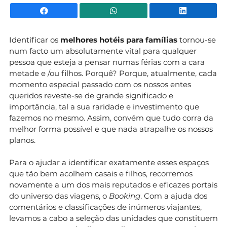
Facebook
WhatsApp
Li
Identificar os
melhores hotéis para famílias
tornou-se
num facto um absolutamente vital para qualquer
pessoa que esteja a pensar numas férias com a cara
metade e /ou filhos. Porquê? Porque, atualmente, cada
momento especial passado com os nossos entes
queridos reveste-se de grande significado e
importância, tal a sua raridade e investimento que
fazemos no mesmo. Assim, convém que tudo corra da
melhor forma possível e que nada atrapalhe os nossos
planos.
Para o ajudar a identificar exatamente esses espaços
que tão bem acolhem casais e filhos, recorremos
novamente a um dos mais reputados e eficazes portais
do universo das viagens, o
Booking
. Com a ajuda dos
comentários e classificações de inúmeros viajantes,
levamos a cabo a seleção das unidades que constituem