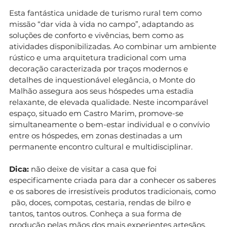
Esta fantástica unidade de turismo rural tem como
missão “dar vida à vida no campo”, adaptando as
soluções de conforto e vivências, bem como as
atividades disponibilizadas. Ao combinar um ambiente
rústico e uma arquitetura tradicional com uma
decoração caracterizada por traços modernos e
detalhes de inquestionável elegância, o Monte do
Malhão assegura aos seus hóspedes uma estadia
relaxante, de elevada qualidade. Neste incomparável
espaço, situado em Castro Marim, promove-se
simultaneamente o bem-estar individual e o convívio
entre os hóspedes, em zonas destinadas a um
permanente encontro cultural e multidisciplinar.
Dica:
não deixe de visitar a casa que foi
especificamente criada para dar a conhecer os saberes
e os sabores de irresistíveis produtos tradicionais, como
pão, doces, compotas, cestaria, rendas de bilro e
tantos, tantos outros. Conheça a sua forma de
produção pelas mãos dos mais experientes artesãos,