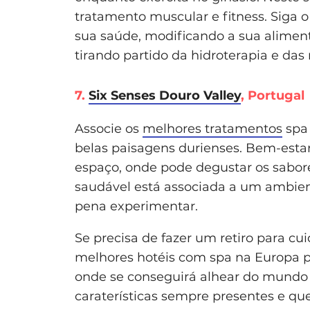
tratamento muscular e fitness. Siga 
sua saúde, modificando a sua alimenta
tirando partido da hidroterapia e das
7.
Six Senses Douro Valley
, Portugal
Associe os
melhores tratamentos
spa 
belas paisagens durienses. Bem-estar
espaço, onde pode degustar os sabor
saudável está associada a um ambient
pena experimentar.
Se precisa de fazer um retiro para cu
melhores hotéis com spa na Europa
onde se conseguirá alhear do mundo 
caraterísticas sempre presentes e qu