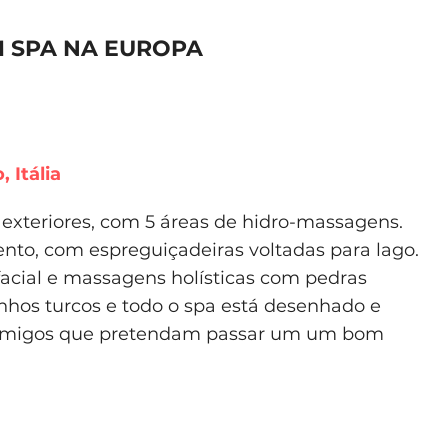
M SPA NA EUROPA
 Itália
 exteriores, com 5 áreas de hidro-massagens.
nto, com espreguiçadeiras voltadas para lago.
cial e massagens holísticas com pedras
hos turcos e todo o spa está desenhado e
ou amigos que pretendam passar um um bom