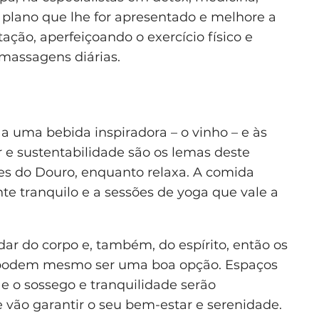
o plano que lhe for apresentado e melhore a
ção, aperfeiçoando o exercício físico e
 massagens diárias.
a uma bebida inspiradora – o vinho – e às
 e sustentabilidade são os lemas deste
es do Douro, enquanto relaxa. A comida
e tranquilo e a sessões de yoga que vale a
idar do corpo e, também, do espírito, então os
 podem mesmo ser uma boa opção. Espaços
e o sossego e tranquilidade serão
e vão garantir o seu bem-estar e serenidade.