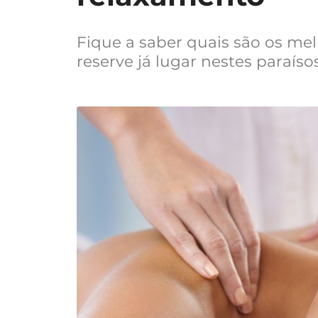
Fique a saber quais são os me
reserve já lugar nestes paraís