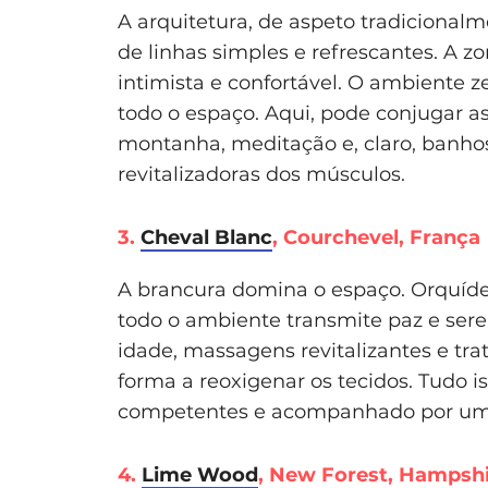
A arquitetura, de aspeto tradicional
de linhas simples e refrescantes. A
intimista e confortável. O ambiente ze
todo o espaço. Aqui, pode conjugar 
montanha, meditação e, claro, banho
revitalizadoras dos músculos.
3.
Cheval Blanc
, Courchevel, França
A brancura domina o espaço. Orquí
todo o ambiente transmite paz e sere
idade, massagens revitalizantes e tra
forma a reoxigenar os tecidos. Tudo i
competentes e acompanhado por u
4.
Lime Wood
, New Forest, Hampshir