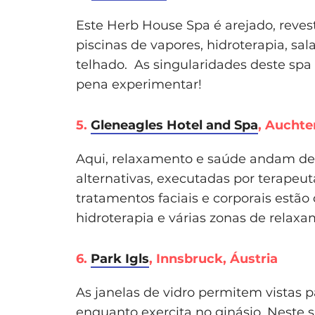
Este Herb House Spa é arejado, revest
piscinas de vapores, hidroterapia, sa
telhado. As singularidades deste spa 
pena experimentar!
5.
Gleneagles Hotel and Spa
, Auchte
Aqui, relaxamento e saúde andam de 
alternativas, executadas por terapeuta
tratamentos faciais e corporais estão
hidroterapia e várias zonas de relaxa
6.
Park Igls
, Innsbruck, Áustria
As janelas de vidro permitem vistas 
enquanto exercita no ginásio. Neste s