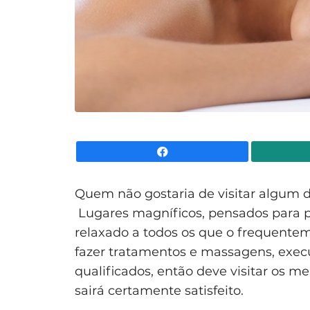
Facebook
Quem não gostaria de visitar algum 
Lugares magníficos, pensados para p
relaxado a todos os que o frequente
fazer tratamentos e massagens, exec
qualificados, então deve visitar os 
sairá certamente satisfeito.