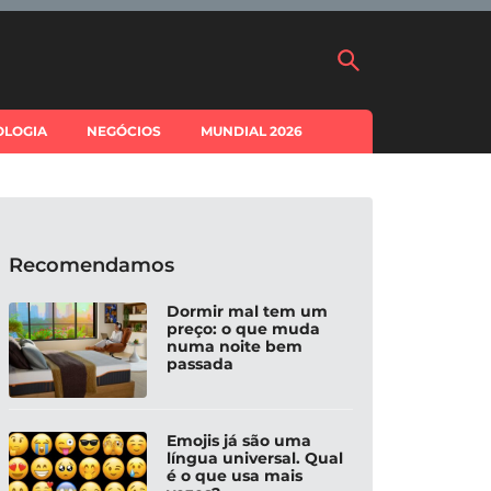
OLOGIA
NEGÓCIOS
MUNDIAL 2026
Recomendamos
Dormir mal tem um
preço: o que muda
numa noite bem
passada
Emojis já são uma
língua universal. Qual
é o que usa mais