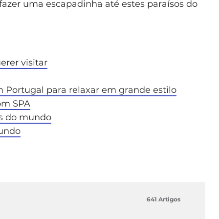
zer uma escapadinha até estes paraísos do
rer visitar
 Portugal para relaxar em grande estilo
com SPA
cos do mundo
mundo
641 Artigos