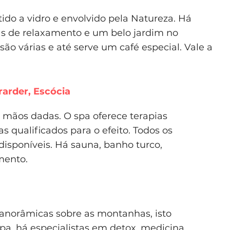
ido a vidro e envolvido pela Natureza. Há
las de relaxamento e um belo jardim no
são várias e até serve um café especial. Vale a
rarder, Escócia
mãos dadas. O spa oferece terapias
s qualificados para o efeito. Todos os
 disponíveis. Há sauna, banho turco,
mento.
panorâmicas sobre as montanhas, isto
pa, há especialistas em detox, medicina,