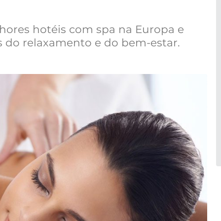
lhores hotéis com spa na Europa e
os do relaxamento e do bem-estar.