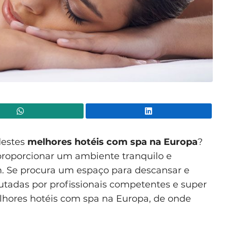
WhatsApp
Lin
destes
melhores hotéis com spa na Europa
?
roporcionar um ambiente tranquilo e
m. Se procura um espaço para descansar e
utadas por profissionais competentes e super
melhores hotéis com spa na Europa, de onde