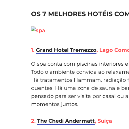
OS 7 MELHORES HOTÉIS CO
1.
Grand Hotel Tremezzo
, Lago Como,
O spa conta com piscinas interiores e
Todo o ambiente convida ao relaxame
Há tratamentos Hammam, radiação fa
quentes. Há uma zona de sauna e ban
pensado para ser visita por casal 
momentos juntos.
2.
The Chedi Andermatt
, Suíça