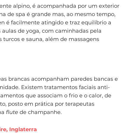
mente alpino, é acompanhada por um exterior
 zona de spa é grande mas, ao mesmo tempo,
n é facilmente atingido e traz equilíbrio a
as aulas de yoga, com caminhadas pela
s turcos e sauna, além de massagens
deas brancas acompanham paredes bancas e
nidade. Existem tratamentos faciais anti-
tamentos que associam o frio e o calor, de
sto, posto em prática por terapeutas
ma
flute
de champanhe.
e, Inglaterra