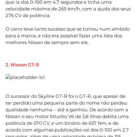
que ia dos 0-100 em 4,7 segundos e tinha uma
velocidade máxima de 265 km/h, com a ajuda dos seus
276 CV de potência.
O carro teve tanto sucesso que se tornou num símbolo
para a marca, e não era possível fazer uma lista dos
melhores Nissan de sempre sem ele.
2. Nissan GT-R
O sucessor do Skyline GT-R foi o GT-R, que apesar de
ter perdido uma pequena parte do nome não perdeu
qualidade nenhuma – até a ganhou. De acordo com a
Nissan o seu motor biturbo V6 de 3,8 litros debita uma
potência de 570 CV, e um binário de 637 Nm, e de
acordo com algumas publicações vai dos 0-100 em 2,7
segundos, além de uma velocidade máxima de 315