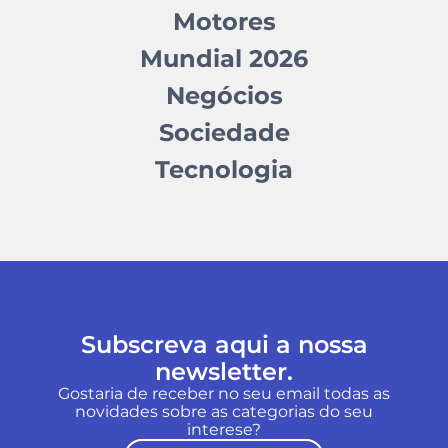
Motores
Mundial 2026
Negócios
Sociedade
Tecnologia
Subscreva aqui a nossa
newsletter.
Gostaria de receber no seu email todas as
novidades sobre as categorias do seu
interese?