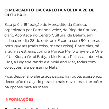
O MERCADITO DA CARLOTA VOLTA A 28 DE
OUTUBRO
Esta já é a 18ª edição do
Mercadito da Carlota
,
organizado por Fernanda Velez, do Blog da Carlota,
claro. Acontece no Centro Cultural de Belém, em
Lisboa, no dia 28 de outubro. E conta com 90 marcas
portuguesas (mais coisa, menos coisa). Entre elas, há
algumas estreias, como a Pureza Mello Breyner, a One
of Us Kids, a Oupi Baby, a Moskito, a Pallas, a Lobo Mau
Kids, a Brigadeirando e a Moki and Mar, todas com
colecções já a pensar no Natal.
Fica, desde já, o alerta aos papás: há roupa, acessórios,
decoração e calçado para os mais novos mas também
há opções para as mães.
INFORMAÇÕES